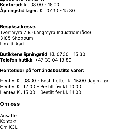
Kontortid:
kl. 08.00 - 16.00
Åpningstid lager:
Kl. 07.30 - 15.30
Besøksadresse:
Tverrmyra 7 B (Langmyra Industriområde),
3185 Skoppum
Link til kart
Butikkens åpningstid:
Kl. 07.30 - 15.30
Telefon butikk
:
+47 33 04 18 89
Hentetider på forhåndsbestilte varer:
Hentes Kl. 08:00 - Bestilt etter kl. 15:00 dagen før
Hentes Kl. 12:00 – Bestilt før kl. 10:00
Hentes Kl. 15:00 – Bestilt før kl. 14:00
Om oss
Ansatte
Kontakt
Om KCL