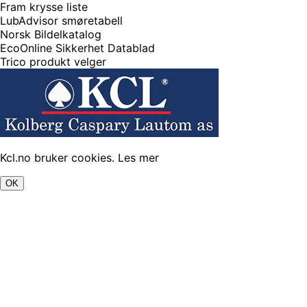
Fram krysse liste
LubAdvisor smøretabell
Norsk Bildelkatalog
EcoOnline Sikkerhet Datablad
Trico produkt velger
Kcl.no bruker cookies.
Les mer
OK