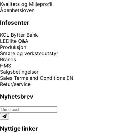
Kvalitets og Miljøprofil
Åpenhetsloven
Infosenter
KCL Bytter Bank
LEDlite Q&A
Produksjon
Smøre og verkstedutstyr
Brands
HMS
Salgsbetingelser
Sales Terms and Conditions EN
Retur/service
Nyhetsbrev
Nyttige linker