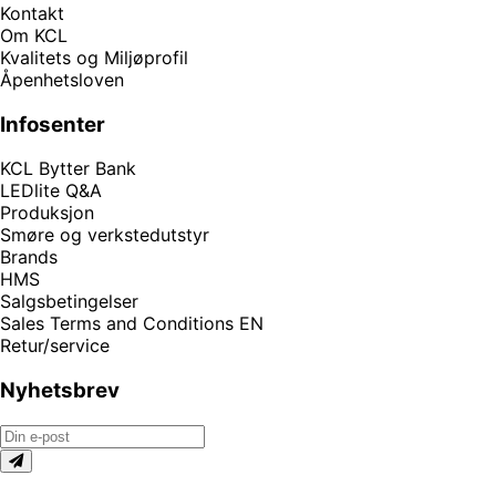
Kontakt
Om KCL
Kvalitets og Miljøprofil
Åpenhetsloven
Infosenter
KCL Bytter Bank
LEDlite Q&A
Produksjon
Smøre og verkstedutstyr
Brands
HMS
Salgsbetingelser
Sales Terms and Conditions EN
Retur/service
Nyhetsbrev