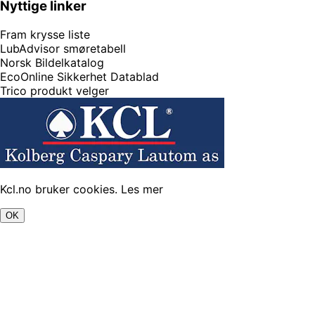
Nyttige linker
Fram krysse liste
LubAdvisor smøretabell
Norsk Bildelkatalog
EcoOnline Sikkerhet Datablad
Trico produkt velger
Kcl.no bruker cookies.
Les mer
OK