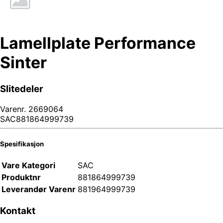
Lamellplate Performance
Sinter
Slitedeler
Varenr.
2669064
SAC881864999739
Spesifikasjon
Vare Kategori
SAC
Produktnr
881864999739
Leverandør Varenr
881964999739
Kontakt