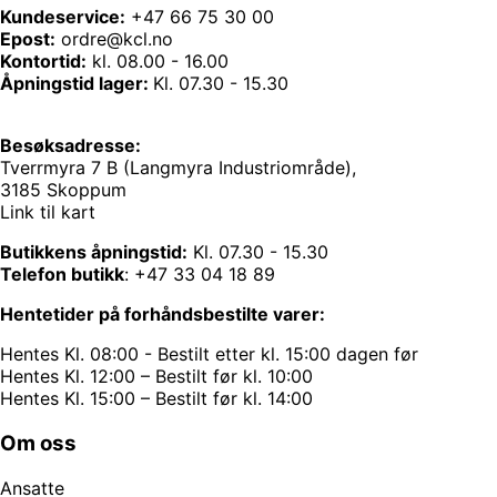
Kundeservice:
+47 66 75 30 00
Epost:
ordre@kcl.no
Kontortid:
kl. 08.00 - 16.00
Åpningstid lager:
Kl. 07.30 - 15.30
Besøksadresse:
Tverrmyra 7 B (Langmyra Industriområde),
3185 Skoppum
Link til kart
Butikkens åpningstid:
Kl. 07.30 - 15.30
Telefon butikk
:
+47 33 04 18 89
Hentetider på forhåndsbestilte varer:
Hentes Kl. 08:00 - Bestilt etter kl. 15:00 dagen før
Hentes Kl. 12:00 – Bestilt før kl. 10:00
Hentes Kl. 15:00 – Bestilt før kl. 14:00
Om oss
Ansatte