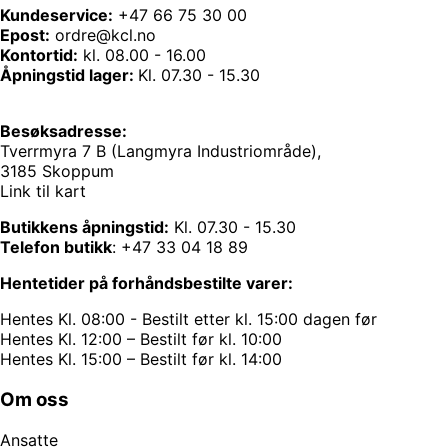
Kundeservice:
+47 66 75 30 00
Epost:
ordre@kcl.no
Kontortid:
kl. 08.00 - 16.00
Åpningstid lager:
Kl. 07.30 - 15.30
Besøksadresse:
Tverrmyra 7 B (Langmyra Industriområde),
3185 Skoppum
Link til kart
Butikkens åpningstid:
Kl. 07.30 - 15.30
Telefon butikk
:
+47 33 04 18 89
Hentetider på forhåndsbestilte varer:
Hentes Kl. 08:00 - Bestilt etter kl. 15:00 dagen før
Hentes Kl. 12:00 – Bestilt før kl. 10:00
Hentes Kl. 15:00 – Bestilt før kl. 14:00
Om oss
Ansatte