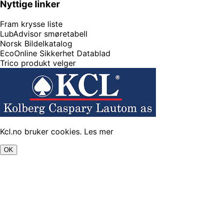
Nyttige linker
Fram krysse liste
LubAdvisor smøretabell
Norsk Bildelkatalog
EcoOnline Sikkerhet Datablad
Trico produkt velger
Kcl.no bruker cookies.
Les mer
OK