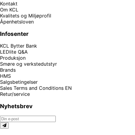
Kontakt
Om KCL
Kvalitets og Miljøprofil
Åpenhetsloven
Infosenter
KCL Bytter Bank
LEDlite Q&A
Produksjon
Smøre og verkstedutstyr
Brands
HMS
Salgsbetingelser
Sales Terms and Conditions EN
Retur/service
Nyhetsbrev