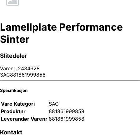
Lamellplate Performance
Sinter
Slitedeler
Varenr.
2434628
SAC881861999858
Spesifikasjon
Vare Kategori
SAC
Produktnr
881861999858
Leverandør Varenr
881861999858
Kontakt