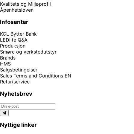
Kvalitets og Miljøprofil
Åpenhetsloven
Infosenter
KCL Bytter Bank
LEDlite Q&A
Produksjon
Smøre og verkstedutstyr
Brands
HMS
Salgsbetingelser
Sales Terms and Conditions EN
Retur/service
Nyhetsbrev
Nyttige linker