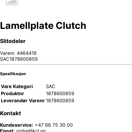
Lamellplate Clutch
Slitedeler
Varenr.
4464419
SAC1878600859
Spesifikasjon
Vare Kategori
SAC
Produktnr
1878600859
Leverandør Varenr
1878600859
Kontakt
Kundeservice:
+47 66 75 30 00
Epost:
ordre@kcl.no