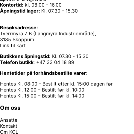
Kontortid:
kl. 08.00 - 16.00
Åpningstid lager:
Kl. 07.30 - 15.30
Besøksadresse:
Tverrmyra 7 B (Langmyra Industriområde),
3185 Skoppum
Link til kart
Butikkens åpningstid:
Kl. 07.30 - 15.30
Telefon butikk
:
+47 33 04 18 89
Hentetider på forhåndsbestilte varer:
Hentes Kl. 08:00 - Bestilt etter kl. 15:00 dagen før
Hentes Kl. 12:00 – Bestilt før kl. 10:00
Hentes Kl. 15:00 – Bestilt før kl. 14:00
Om oss
Ansatte
Kontakt
Om KCL