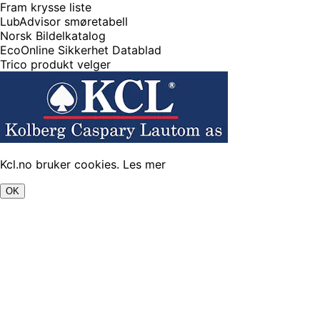
Fram krysse liste
LubAdvisor smøretabell
Norsk Bildelkatalog
EcoOnline Sikkerhet Datablad
Trico produkt velger
Kcl.no bruker cookies.
Les mer
OK