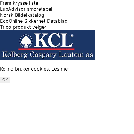
Fram krysse liste
LubAdvisor smøretabell
Norsk Bildelkatalog
EcoOnline Sikkerhet Datablad
Trico produkt velger
Kcl.no bruker cookies.
Les mer
OK