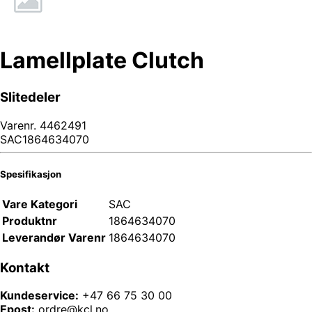
Lamellplate Clutch
Slitedeler
Varenr.
4462491
SAC1864634070
Spesifikasjon
Vare Kategori
SAC
Produktnr
1864634070
Leverandør Varenr
1864634070
Kontakt
Kundeservice:
+47 66 75 30 00
Epost:
ordre@kcl.no