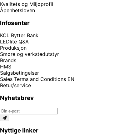
Kvalitets og Miljøprofil
Åpenhetsloven
Infosenter
KCL Bytter Bank
LEDlite Q&A
Produksjon
Smøre og verkstedutstyr
Brands
HMS
Salgsbetingelser
Sales Terms and Conditions EN
Retur/service
Nyhetsbrev
Nyttige linker