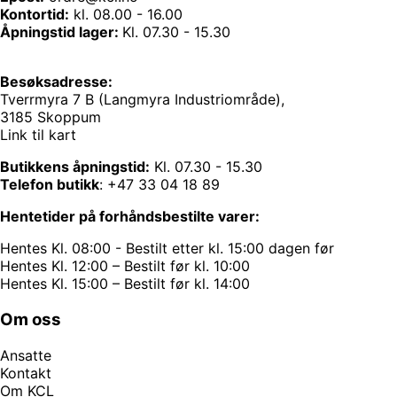
Kontortid:
kl. 08.00 - 16.00
Åpningstid lager:
Kl. 07.30 - 15.30
Besøksadresse:
Tverrmyra 7 B (Langmyra Industriområde),
3185 Skoppum
Link til kart
Butikkens åpningstid:
Kl. 07.30 - 15.30
Telefon butikk
:
+47 33 04 18 89
Hentetider på forhåndsbestilte varer:
Hentes Kl. 08:00 - Bestilt etter kl. 15:00 dagen før
Hentes Kl. 12:00 – Bestilt før kl. 10:00
Hentes Kl. 15:00 – Bestilt før kl. 14:00
Om oss
Ansatte
Kontakt
Om KCL