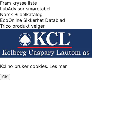
Fram krysse liste
LubAdvisor smøretabell
Norsk Bildelkatalog
EcoOnline Sikkerhet Datablad
Trico produkt velger
Kcl.no bruker cookies.
Les mer
OK