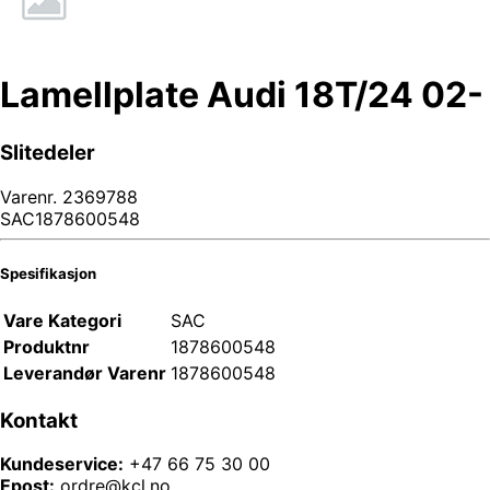
Lamellplate Audi 18T/24 02-
Slitedeler
Varenr.
2369788
SAC1878600548
Spesifikasjon
Vare Kategori
SAC
Produktnr
1878600548
Leverandør Varenr
1878600548
Kontakt
Kundeservice:
+47 66 75 30 00
Epost:
ordre@kcl.no