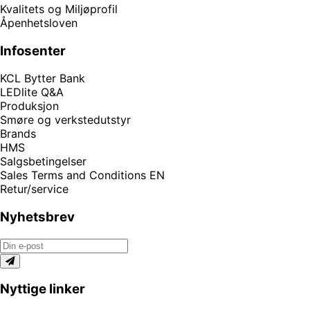
Kvalitets og Miljøprofil
Åpenhetsloven
Infosenter
KCL Bytter Bank
LEDlite Q&A
Produksjon
Smøre og verkstedutstyr
Brands
HMS
Salgsbetingelser
Sales Terms and Conditions EN
Retur/service
Nyhetsbrev
Nyttige linker