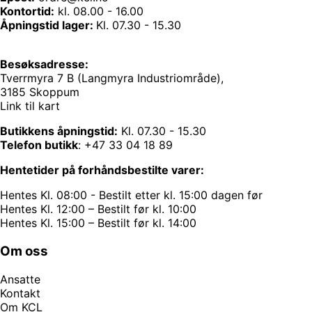
Kontortid:
kl. 08.00 - 16.00
Åpningstid lager:
Kl. 07.30 - 15.30
Besøksadresse:
Tverrmyra 7 B (Langmyra Industriområde),
3185 Skoppum
Link til kart
Butikkens åpningstid:
Kl. 07.30 - 15.30
Telefon butikk
:
+47 33 04 18 89
Hentetider på forhåndsbestilte varer:
Hentes Kl. 08:00 - Bestilt etter kl. 15:00 dagen før
Hentes Kl. 12:00 – Bestilt før kl. 10:00
Hentes Kl. 15:00 – Bestilt før kl. 14:00
Om oss
Ansatte
Kontakt
Om KCL