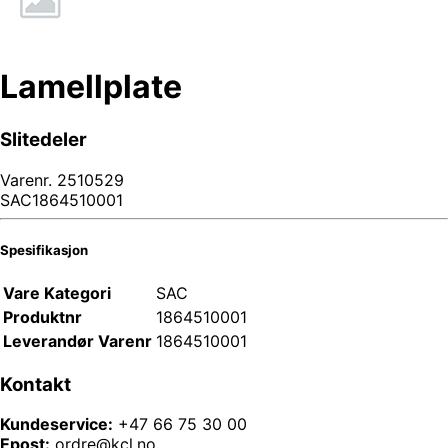
Lamellplate
Slitedeler
Varenr.
2510529
SAC1864510001
Spesifikasjon
Vare Kategori
SAC
Produktnr
1864510001
Leverandør Varenr
1864510001
Kontakt
Kundeservice:
+47 66 75 30 00
Epost:
ordre@kcl.no