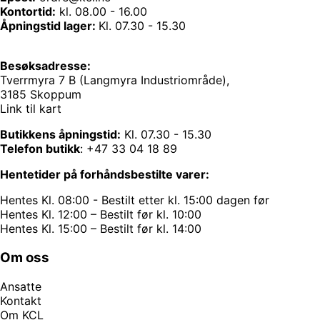
Kontortid:
kl. 08.00 - 16.00
Åpningstid lager:
Kl. 07.30 - 15.30
Besøksadresse:
Tverrmyra 7 B (Langmyra Industriområde),
3185 Skoppum
Link til kart
Butikkens åpningstid:
Kl. 07.30 - 15.30
Telefon butikk
:
+47 33 04 18 89
Hentetider på forhåndsbestilte varer:
Hentes Kl. 08:00 - Bestilt etter kl. 15:00 dagen før
Hentes Kl. 12:00 – Bestilt før kl. 10:00
Hentes Kl. 15:00 – Bestilt før kl. 14:00
Om oss
Ansatte
Kontakt
Om KCL