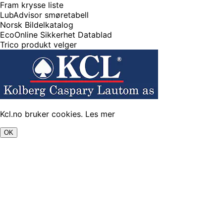
Fram krysse liste
LubAdvisor smøretabell
Norsk Bildelkatalog
EcoOnline Sikkerhet Datablad
Trico produkt velger
Kcl.no bruker cookies.
Les mer
OK