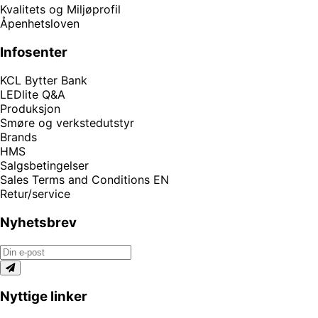
Kvalitets og Miljøprofil
Åpenhetsloven
Infosenter
KCL Bytter Bank
LEDlite Q&A
Produksjon
Smøre og verkstedutstyr
Brands
HMS
Salgsbetingelser
Sales Terms and Conditions EN
Retur/service
Nyhetsbrev
Nyttige linker