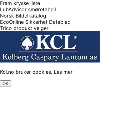
Fram krysse liste
LubAdvisor smøretabell
Norsk Bildelkatalog
EcoOnline Sikkerhet Datablad
Trico produkt velger
Kcl.no bruker cookies.
Les mer
OK