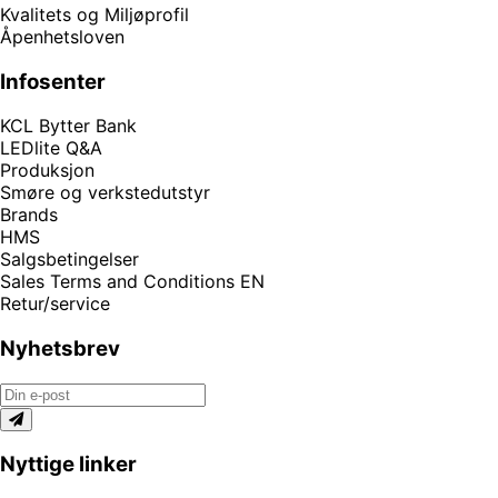
Kvalitets og Miljøprofil
Åpenhetsloven
Infosenter
KCL Bytter Bank
LEDlite Q&A
Produksjon
Smøre og verkstedutstyr
Brands
HMS
Salgsbetingelser
Sales Terms and Conditions EN
Retur/service
Nyhetsbrev
Nyttige linker