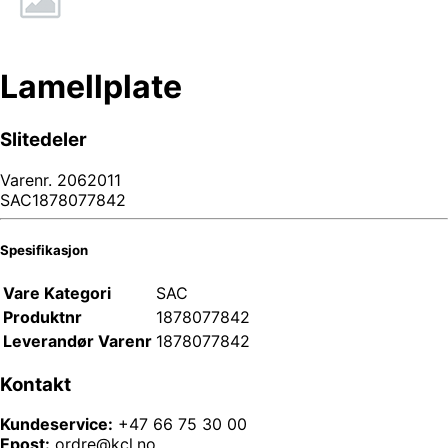
Lamellplate
Slitedeler
Varenr.
2062011
SAC1878077842
Spesifikasjon
Vare Kategori
SAC
Produktnr
1878077842
Leverandør Varenr
1878077842
Kontakt
Kundeservice:
+47 66 75 30 00
Epost:
ordre@kcl.no