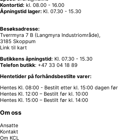
Kontortid:
kl. 08.00 - 16.00
Åpningstid lager:
Kl. 07.30 - 15.30
Besøksadresse:
Tverrmyra 7 B (Langmyra Industriområde),
3185 Skoppum
Link til kart
Butikkens åpningstid:
Kl. 07.30 - 15.30
Telefon butikk
:
+47 33 04 18 89
Hentetider på forhåndsbestilte varer:
Hentes Kl. 08:00 - Bestilt etter kl. 15:00 dagen før
Hentes Kl. 12:00 – Bestilt før kl. 10:00
Hentes Kl. 15:00 – Bestilt før kl. 14:00
Om oss
Ansatte
Kontakt
Om KCL