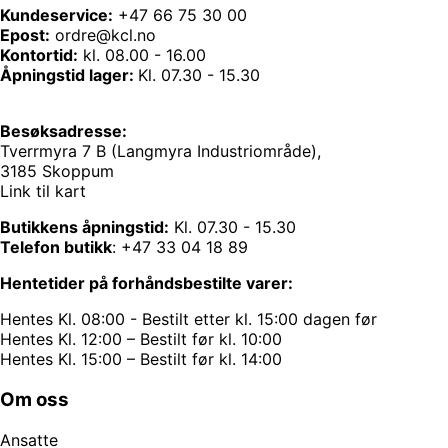
Kundeservice:
+47 66 75 30 00
Epost:
ordre@kcl.no
Kontortid:
kl. 08.00 - 16.00
Åpningstid lager:
Kl. 07.30 - 15.30
Besøksadresse:
Tverrmyra 7 B (Langmyra Industriområde),
3185 Skoppum
Link til kart
Butikkens åpningstid:
Kl. 07.30 - 15.30
Telefon butikk
:
+47 33 04 18 89
Hentetider på forhåndsbestilte varer:
Hentes Kl. 08:00 - Bestilt etter kl. 15:00 dagen før
Hentes Kl. 12:00 – Bestilt før kl. 10:00
Hentes Kl. 15:00 – Bestilt før kl. 14:00
Om oss
Ansatte