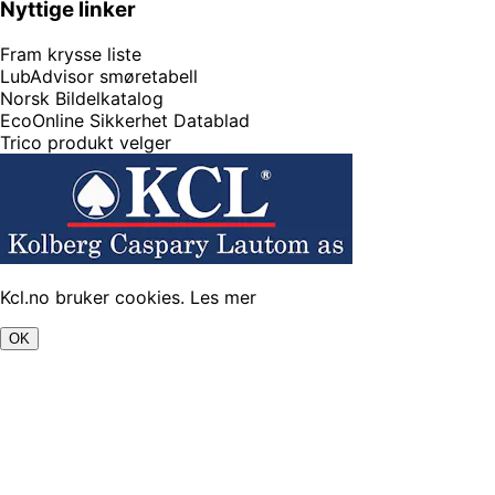
Nyttige linker
Fram krysse liste
LubAdvisor smøretabell
Norsk Bildelkatalog
EcoOnline Sikkerhet Datablad
Trico produkt velger
Kcl.no bruker cookies.
Les mer
OK