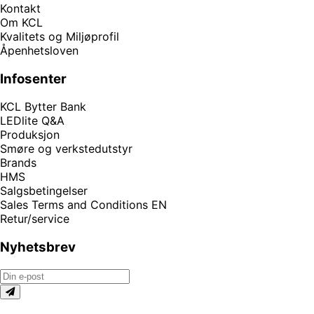
Kontakt
Om KCL
Kvalitets og Miljøprofil
Åpenhetsloven
Infosenter
KCL Bytter Bank
LEDlite Q&A
Produksjon
Smøre og verkstedutstyr
Brands
HMS
Salgsbetingelser
Sales Terms and Conditions EN
Retur/service
Nyhetsbrev