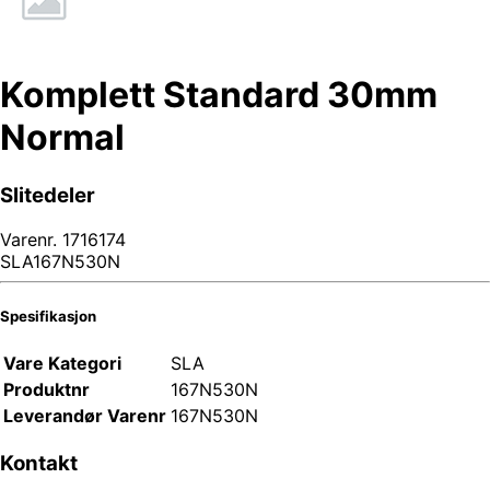
Komplett Standard 30mm
Normal
Slitedeler
Varenr.
1716174
SLA167N530N
Spesifikasjon
Vare Kategori
SLA
Produktnr
167N530N
Leverandør Varenr
167N530N
Kontakt