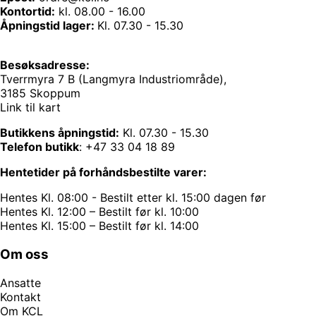
Kontortid:
kl. 08.00 - 16.00
Åpningstid lager:
Kl. 07.30 - 15.30
Besøksadresse:
Tverrmyra 7 B (Langmyra Industriområde),
3185 Skoppum
Link til kart
Butikkens åpningstid:
Kl. 07.30 - 15.30
Telefon butikk
:
+47 33 04 18 89
Hentetider på forhåndsbestilte varer:
Hentes Kl. 08:00 - Bestilt etter kl. 15:00 dagen før
Hentes Kl. 12:00 – Bestilt før kl. 10:00
Hentes Kl. 15:00 – Bestilt før kl. 14:00
Om oss
Ansatte
Kontakt
Om KCL