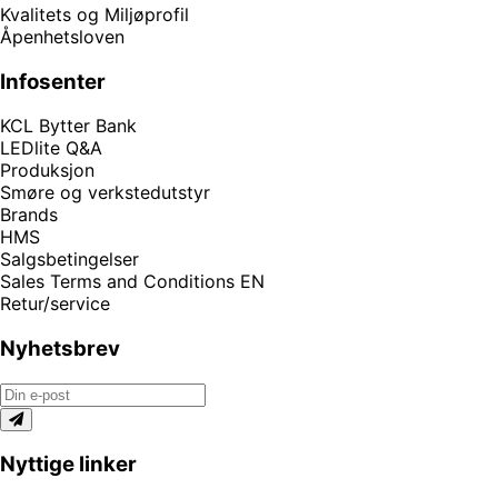
Kvalitets og Miljøprofil
Åpenhetsloven
Infosenter
KCL Bytter Bank
LEDlite Q&A
Produksjon
Smøre og verkstedutstyr
Brands
HMS
Salgsbetingelser
Sales Terms and Conditions EN
Retur/service
Nyhetsbrev
Nyttige linker