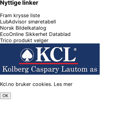
Nyttige linker
Fram krysse liste
LubAdvisor smøretabell
Norsk Bildelkatalog
EcoOnline Sikkerhet Datablad
Trico produkt velger
Kcl.no bruker cookies.
Les mer
OK