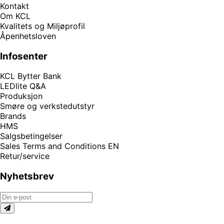
Kontakt
Om KCL
Kvalitets og Miljøprofil
Åpenhetsloven
Infosenter
KCL Bytter Bank
LEDlite Q&A
Produksjon
Smøre og verkstedutstyr
Brands
HMS
Salgsbetingelser
Sales Terms and Conditions EN
Retur/service
Nyhetsbrev