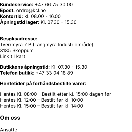
Kundeservice:
+47 66 75 30 00
Epost:
ordre@kcl.no
Kontortid:
kl. 08.00 - 16.00
Åpningstid lager:
Kl. 07.30 - 15.30
Besøksadresse:
Tverrmyra 7 B (Langmyra Industriområde),
3185 Skoppum
Link til kart
Butikkens åpningstid:
Kl. 07.30 - 15.30
Telefon butikk
:
+47 33 04 18 89
Hentetider på forhåndsbestilte varer:
Hentes Kl. 08:00 - Bestilt etter kl. 15:00 dagen før
Hentes Kl. 12:00 – Bestilt før kl. 10:00
Hentes Kl. 15:00 – Bestilt før kl. 14:00
Om oss
Ansatte