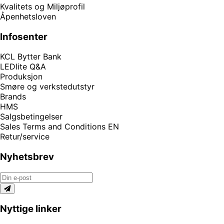
Kvalitets og Miljøprofil
Åpenhetsloven
Infosenter
KCL Bytter Bank
LEDlite Q&A
Produksjon
Smøre og verkstedutstyr
Brands
HMS
Salgsbetingelser
Sales Terms and Conditions EN
Retur/service
Nyhetsbrev
Nyttige linker