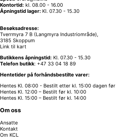
Kontortid:
kl. 08.00 - 16.00
Åpningstid lager:
Kl. 07.30 - 15.30
Besøksadresse:
Tverrmyra 7 B (Langmyra Industriområde),
3185 Skoppum
Link til kart
Butikkens åpningstid:
Kl. 07.30 - 15.30
Telefon butikk
:
+47 33 04 18 89
Hentetider på forhåndsbestilte varer:
Hentes Kl. 08:00 - Bestilt etter kl. 15:00 dagen før
Hentes Kl. 12:00 – Bestilt før kl. 10:00
Hentes Kl. 15:00 – Bestilt før kl. 14:00
Om oss
Ansatte
Kontakt
Om KCL