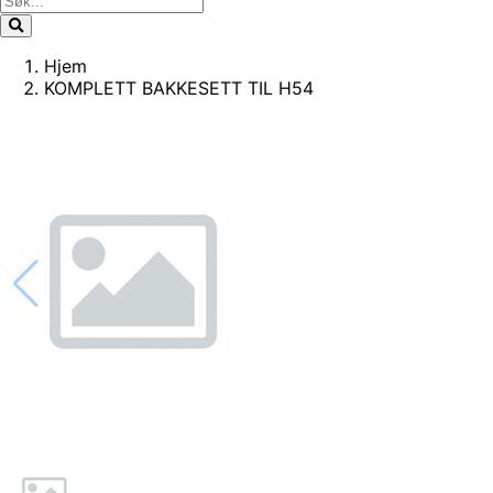
Hjem
KOMPLETT BAKKESETT TIL H54