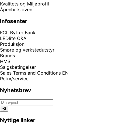
Kvalitets og Miljøprofil
Åpenhetsloven
Infosenter
KCL Bytter Bank
LEDlite Q&A
Produksjon
Smøre og verkstedutstyr
Brands
HMS
Salgsbetingelser
Sales Terms and Conditions EN
Retur/service
Nyhetsbrev
Nyttige linker