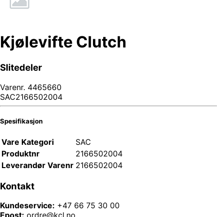
Kjølevifte Clutch
Slitedeler
Varenr.
4465660
SAC2166502004
Spesifikasjon
Vare Kategori
SAC
Produktnr
2166502004
Leverandør Varenr
2166502004
Kontakt
Kundeservice:
+47 66 75 30 00
Epost:
ordre@kcl.no