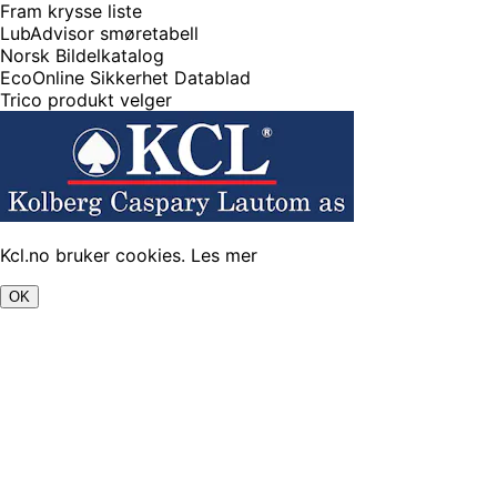
Fram krysse liste
LubAdvisor smøretabell
Norsk Bildelkatalog
EcoOnline Sikkerhet Datablad
Trico produkt velger
Kcl.no bruker cookies.
Les mer
OK