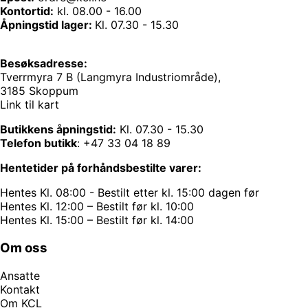
Kontortid:
kl. 08.00 - 16.00
Åpningstid lager:
Kl. 07.30 - 15.30
Besøksadresse:
Tverrmyra 7 B (Langmyra Industriområde),
3185 Skoppum
Link til kart
Butikkens åpningstid:
Kl. 07.30 - 15.30
Telefon butikk
:
+47 33 04 18 89
Hentetider på forhåndsbestilte varer:
Hentes Kl. 08:00 - Bestilt etter kl. 15:00 dagen før
Hentes Kl. 12:00 – Bestilt før kl. 10:00
Hentes Kl. 15:00 – Bestilt før kl. 14:00
Om oss
Ansatte
Kontakt
Om KCL