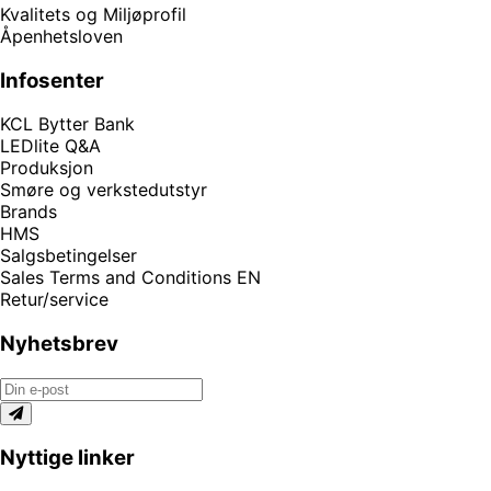
Kvalitets og Miljøprofil
Åpenhetsloven
Infosenter
KCL Bytter Bank
LEDlite Q&A
Produksjon
Smøre og verkstedutstyr
Brands
HMS
Salgsbetingelser
Sales Terms and Conditions EN
Retur/service
Nyhetsbrev
Nyttige linker