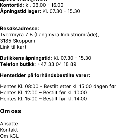
Kontortid:
kl. 08.00 - 16.00
Åpningstid lager:
Kl. 07.30 - 15.30
Besøksadresse:
Tverrmyra 7 B (Langmyra Industriområde),
3185 Skoppum
Link til kart
Butikkens åpningstid:
Kl. 07.30 - 15.30
Telefon butikk
:
+47 33 04 18 89
Hentetider på forhåndsbestilte varer:
Hentes Kl. 08:00 - Bestilt etter kl. 15:00 dagen før
Hentes Kl. 12:00 – Bestilt før kl. 10:00
Hentes Kl. 15:00 – Bestilt før kl. 14:00
Om oss
Ansatte
Kontakt
Om KCL