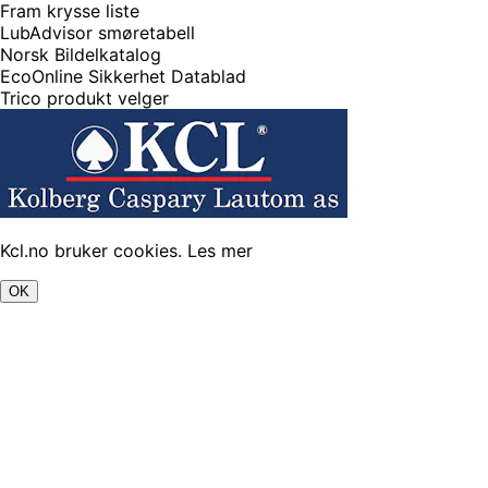
Fram krysse liste
LubAdvisor smøretabell
Norsk Bildelkatalog
EcoOnline Sikkerhet Datablad
Trico produkt velger
Kcl.no bruker cookies.
Les mer
OK