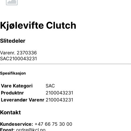
Kjølevifte Clutch
Slitedeler
Varenr.
2370336
SAC2100043231
Spesifikasjon
Vare Kategori
SAC
Produktnr
2100043231
Leverandør Varenr
2100043231
Kontakt
Kundeservice:
+47 66 75 30 00
Epost:
ordre@kcl.no