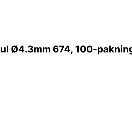
Gul Ø4.3mm 674, 100-paknin