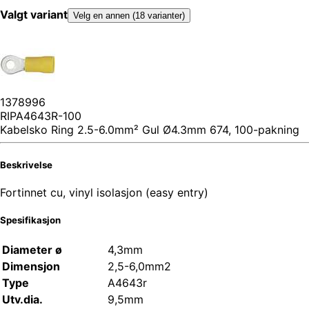
Valgt variant
Velg en annen (18 varianter)
1378996
RIPA4643R-100
Kabelsko Ring 2.5-6.0mm² Gul Ø4.3mm 674, 100-pakning
Beskrivelse
Fortinnet cu, vinyl isolasjon (easy entry)
Spesifikasjon
Diameter ø
4,3mm
Dimensjon
2,5-6,0mm2
Type
A4643r
Utv.dia.
9,5mm