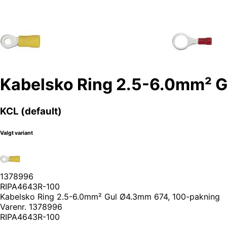
Kabelsko Ring 2.5-6.0mm² 
KCL (default)
Valgt variant
1378996
RIPA4643R-100
Kabelsko Ring 2.5-6.0mm² Gul Ø4.3mm 674, 100-pakning
Varenr.
1378996
RIPA4643R-100