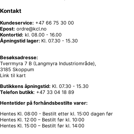
Kontakt
Kundeservice:
+47 66 75 30 00
Epost:
ordre@kcl.no
Kontortid:
kl. 08.00 - 16.00
Åpningstid lager:
Kl. 07.30 - 15.30
Besøksadresse:
Tverrmyra 7 B (Langmyra Industriområde),
3185 Skoppum
Link til kart
Butikkens åpningstid:
Kl. 07.30 - 15.30
Telefon butikk
:
+47 33 04 18 89
Hentetider på forhåndsbestilte varer:
Hentes Kl. 08:00 - Bestilt etter kl. 15:00 dagen før
Hentes Kl. 12:00 – Bestilt før kl. 10:00
Hentes Kl. 15:00 – Bestilt før kl. 14:00