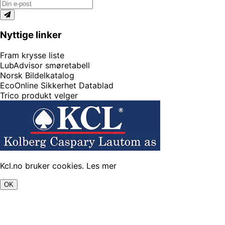
Nyttige linker
Fram krysse liste
LubAdvisor smøretabell
Norsk Bildelkatalog
EcoOnline Sikkerhet Datablad
Trico produkt velger
Kcl.no bruker cookies.
Les mer
OK