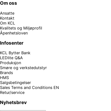
Om oss
Ansatte
Kontakt
Om KCL
Kvalitets og Miljøprofil
Åpenhetsloven
Infosenter
KCL Bytter Bank
LEDlite Q&A
Produksjon
Smøre og verkstedutstyr
Brands
HMS
Salgsbetingelser
Sales Terms and Conditions EN
Retur/service
Nyhetsbrev