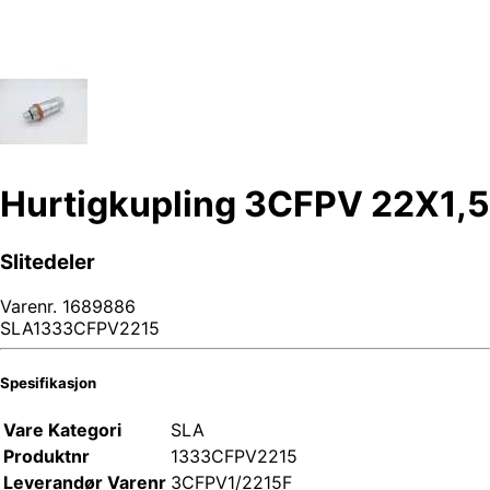
Hurtigkupling 3CFPV 22X1,5
Slitedeler
Varenr.
1689886
SLA1333CFPV2215
Spesifikasjon
Vare Kategori
SLA
Produktnr
1333CFPV2215
Leverandør Varenr
3CFPV1/2215F