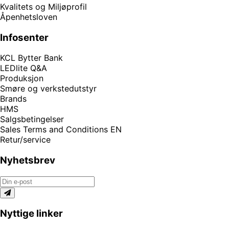
Kvalitets og Miljøprofil
Åpenhetsloven
Infosenter
KCL Bytter Bank
LEDlite Q&A
Produksjon
Smøre og verkstedutstyr
Brands
HMS
Salgsbetingelser
Sales Terms and Conditions EN
Retur/service
Nyhetsbrev
Nyttige linker