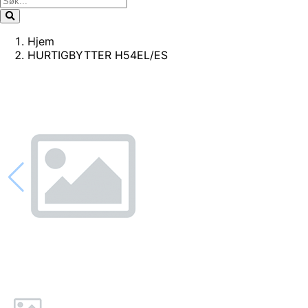
Hjem
HURTIGBYTTER H54EL/ES