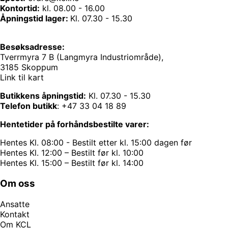
Kontortid:
kl. 08.00 - 16.00
Åpningstid lager:
Kl. 07.30 - 15.30
Besøksadresse:
Tverrmyra 7 B (Langmyra Industriområde),
3185 Skoppum
Link til kart
Butikkens åpningstid:
Kl. 07.30 - 15.30
Telefon butikk
:
+47 33 04 18 89
Hentetider på forhåndsbestilte varer:
Hentes Kl. 08:00 - Bestilt etter kl. 15:00 dagen før
Hentes Kl. 12:00 – Bestilt før kl. 10:00
Hentes Kl. 15:00 – Bestilt før kl. 14:00
Om oss
Ansatte
Kontakt
Om KCL