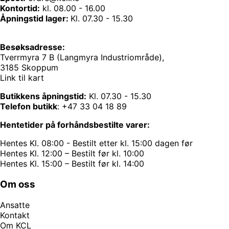
Kontortid:
kl. 08.00 - 16.00
Åpningstid lager:
Kl. 07.30 - 15.30
Besøksadresse:
Tverrmyra 7 B (Langmyra Industriområde),
3185 Skoppum
Link til kart
Butikkens åpningstid:
Kl. 07.30 - 15.30
Telefon butikk
:
+47 33 04 18 89
Hentetider på forhåndsbestilte varer:
Hentes Kl. 08:00 - Bestilt etter kl. 15:00 dagen før
Hentes Kl. 12:00 – Bestilt før kl. 10:00
Hentes Kl. 15:00 – Bestilt før kl. 14:00
Om oss
Ansatte
Kontakt
Om KCL