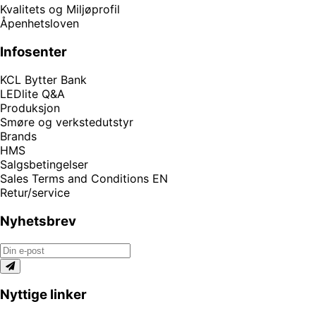
Kvalitets og Miljøprofil
Åpenhetsloven
Infosenter
KCL Bytter Bank
LEDlite Q&A
Produksjon
Smøre og verkstedutstyr
Brands
HMS
Salgsbetingelser
Sales Terms and Conditions EN
Retur/service
Nyhetsbrev
Nyttige linker