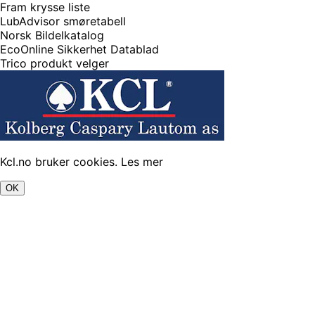
Fram krysse liste
LubAdvisor smøretabell
Norsk Bildelkatalog
EcoOnline Sikkerhet Datablad
Trico produkt velger
Kcl.no bruker cookies.
Les mer
OK