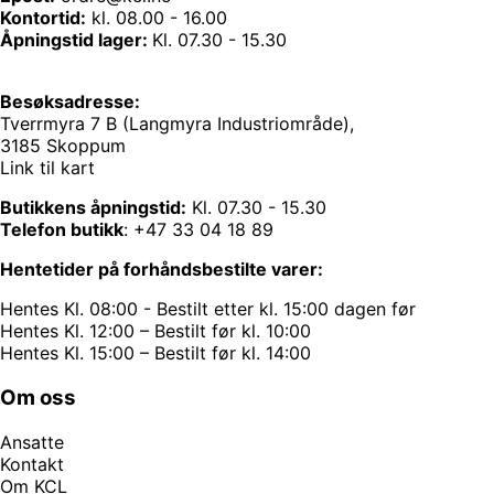
Kontortid:
kl. 08.00 - 16.00
Åpningstid lager:
Kl. 07.30 - 15.30
Besøksadresse:
Tverrmyra 7 B (Langmyra Industriområde),
3185 Skoppum
Link til kart
Butikkens åpningstid:
Kl. 07.30 - 15.30
Telefon butikk
:
+47 33 04 18 89
Hentetider på forhåndsbestilte varer:
Hentes Kl. 08:00 - Bestilt etter kl. 15:00 dagen før
Hentes Kl. 12:00 – Bestilt før kl. 10:00
Hentes Kl. 15:00 – Bestilt før kl. 14:00
Om oss
Ansatte
Kontakt
Om KCL