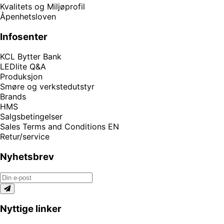
Kvalitets og Miljøprofil
Åpenhetsloven
Infosenter
KCL Bytter Bank
LEDlite Q&A
Produksjon
Smøre og verkstedutstyr
Brands
HMS
Salgsbetingelser
Sales Terms and Conditions EN
Retur/service
Nyhetsbrev
Nyttige linker