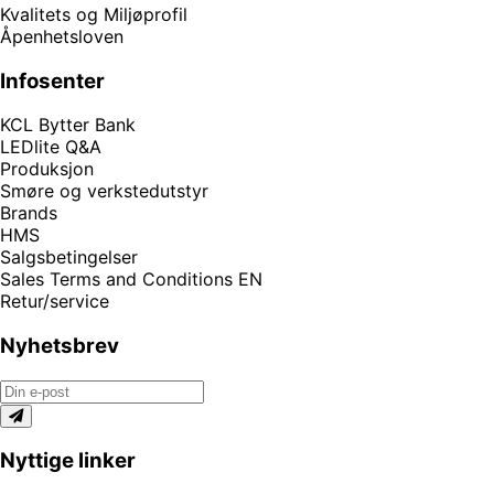
Kvalitets og Miljøprofil
Åpenhetsloven
Infosenter
KCL Bytter Bank
LEDlite Q&A
Produksjon
Smøre og verkstedutstyr
Brands
HMS
Salgsbetingelser
Sales Terms and Conditions EN
Retur/service
Nyhetsbrev
Nyttige linker