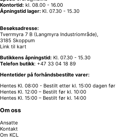
Kontortid:
kl. 08.00 - 16.00
Åpningstid lager:
Kl. 07.30 - 15.30
Besøksadresse:
Tverrmyra 7 B (Langmyra Industriområde),
3185 Skoppum
Link til kart
Butikkens åpningstid:
Kl. 07.30 - 15.30
Telefon butikk
:
+47 33 04 18 89
Hentetider på forhåndsbestilte varer:
Hentes Kl. 08:00 - Bestilt etter kl. 15:00 dagen før
Hentes Kl. 12:00 – Bestilt før kl. 10:00
Hentes Kl. 15:00 – Bestilt før kl. 14:00
Om oss
Ansatte
Kontakt
Om KCL