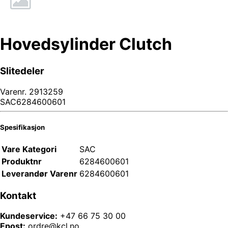
Hovedsylinder Clutch
Slitedeler
Varenr.
2913259
SAC6284600601
Spesifikasjon
Vare Kategori
SAC
Produktnr
6284600601
Leverandør Varenr
6284600601
Kontakt
Kundeservice:
+47 66 75 30 00
Epost:
ordre@kcl.no