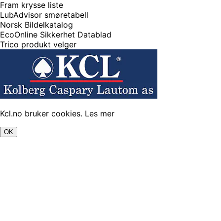
Fram krysse liste
LubAdvisor smøretabell
Norsk Bildelkatalog
EcoOnline Sikkerhet Datablad
Trico produkt velger
Kcl.no bruker cookies.
Les mer
OK