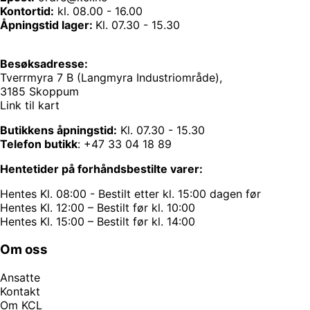
Kontortid:
kl. 08.00 - 16.00
Åpningstid lager:
Kl. 07.30 - 15.30
Besøksadresse:
Tverrmyra 7 B (Langmyra Industriområde),
3185 Skoppum
Link til kart
Butikkens åpningstid:
Kl. 07.30 - 15.30
Telefon butikk
:
+47 33 04 18 89
Hentetider på forhåndsbestilte varer:
Hentes Kl. 08:00 - Bestilt etter kl. 15:00 dagen før
Hentes Kl. 12:00 – Bestilt før kl. 10:00
Hentes Kl. 15:00 – Bestilt før kl. 14:00
Om oss
Ansatte
Kontakt
Om KCL