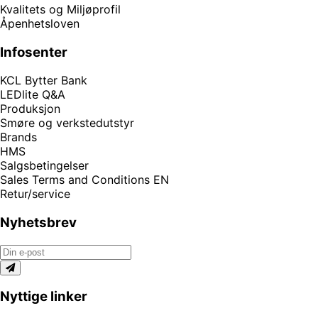
Kvalitets og Miljøprofil
Åpenhetsloven
Infosenter
KCL Bytter Bank
LEDlite Q&A
Produksjon
Smøre og verkstedutstyr
Brands
HMS
Salgsbetingelser
Sales Terms and Conditions EN
Retur/service
Nyhetsbrev
Nyttige linker