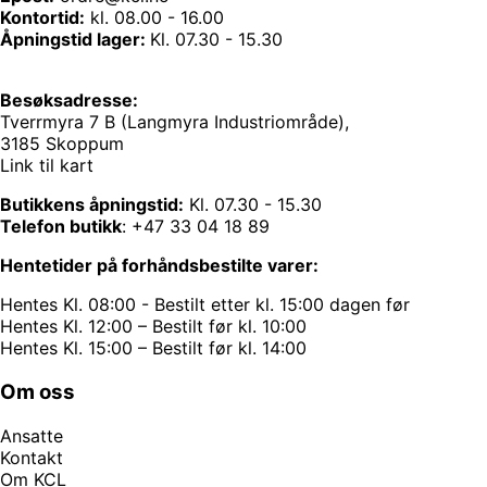
Kontortid:
kl. 08.00 - 16.00
Åpningstid lager:
Kl. 07.30 - 15.30
Besøksadresse:
Tverrmyra 7 B (Langmyra Industriområde),
3185 Skoppum
Link til kart
Butikkens åpningstid:
Kl. 07.30 - 15.30
Telefon butikk
:
+47 33 04 18 89
Hentetider på forhåndsbestilte varer:
Hentes Kl. 08:00 - Bestilt etter kl. 15:00 dagen før
Hentes Kl. 12:00 – Bestilt før kl. 10:00
Hentes Kl. 15:00 – Bestilt før kl. 14:00
Om oss
Ansatte
Kontakt
Om KCL