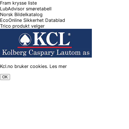
Fram krysse liste
LubAdvisor smøretabell
Norsk Bildelkatalog
EcoOnline Sikkerhet Datablad
Trico produkt velger
Kcl.no bruker cookies.
Les mer
OK