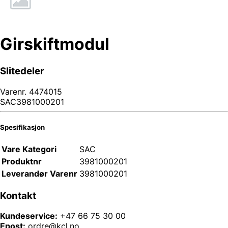
Girskiftmodul
Slitedeler
Varenr.
4474015
SAC3981000201
Spesifikasjon
Vare Kategori
SAC
Produktnr
3981000201
Leverandør Varenr
3981000201
Kontakt
Kundeservice:
+47 66 75 30 00
Epost:
ordre@kcl.no