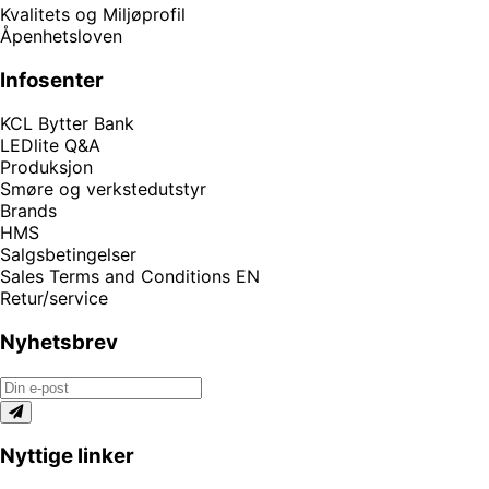
Kvalitets og Miljøprofil
Åpenhetsloven
Infosenter
KCL Bytter Bank
LEDlite Q&A
Produksjon
Smøre og verkstedutstyr
Brands
HMS
Salgsbetingelser
Sales Terms and Conditions EN
Retur/service
Nyhetsbrev
Nyttige linker