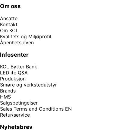
Om oss
Ansatte
Kontakt
Om KCL
Kvalitets og Miljøprofil
Åpenhetsloven
Infosenter
KCL Bytter Bank
LEDlite Q&A
Produksjon
Smøre og verkstedutstyr
Brands
HMS
Salgsbetingelser
Sales Terms and Conditions EN
Retur/service
Nyhetsbrev