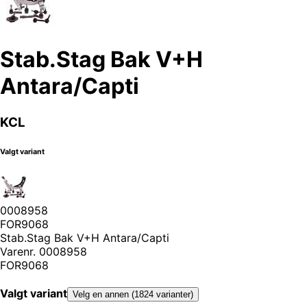
Stab.Stag Bak V+H
Antara/Capti
KCL
Valgt variant
0008958
FOR9068
Stab.Stag Bak V+H Antara/Capti
Varenr.
0008958
FOR9068
Valgt variant
Velg en annen (1824 varianter)