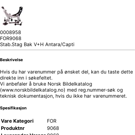
0008958
FOR9068
Stab.Stag Bak V+H Antara/Capti
Beskrivelse
Hvis du har varenummer på ønsket del, kan du taste dette
direkte inn i søkefeltet.
Vi anbefaler å bruke Norsk Bildelkatalog
(www.norskbildelkatalog.no) med reg.nummer-søk og
teknisk dokumentasjon, hvis du ikke har varenummeret.
Spesifikasjon
Vare Kategori
FOR
Produktnr
9068