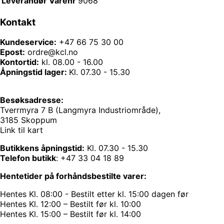
Leverandør Varenr
9068
Kontakt
Kundeservice:
+47 66 75 30 00
Epost:
ordre@kcl.no
Kontortid:
kl. 08.00 - 16.00
Åpningstid lager:
Kl. 07.30 - 15.30
Besøksadresse:
Tverrmyra 7 B (Langmyra Industriområde),
3185 Skoppum
Link til kart
Butikkens åpningstid:
Kl. 07.30 - 15.30
Telefon butikk
:
+47 33 04 18 89
Hentetider på forhåndsbestilte varer:
Hentes Kl. 08:00 - Bestilt etter kl. 15:00 dagen før
Hentes Kl. 12:00 – Bestilt før kl. 10:00
Hentes Kl. 15:00 – Bestilt før kl. 14:00