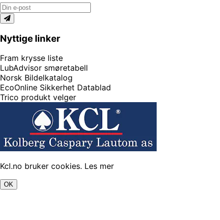
Nyttige linker
Fram krysse liste
LubAdvisor smøretabell
Norsk Bildelkatalog
EcoOnline Sikkerhet Datablad
Trico produkt velger
Kcl.no bruker cookies.
Les mer
OK