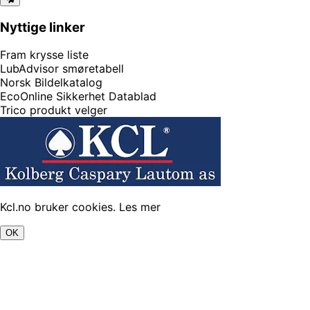
Nyttige linker
Fram krysse liste
LubAdvisor smøretabell
Norsk Bildelkatalog
EcoOnline Sikkerhet Datablad
Trico produkt velger
Kcl.no bruker cookies.
Les mer
OK