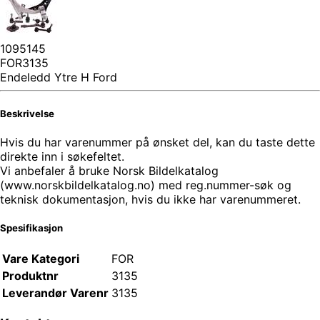
1095145
FOR3135
Endeledd Ytre H Ford
Beskrivelse
Hvis du har varenummer på ønsket del, kan du taste dette
direkte inn i søkefeltet.
Vi anbefaler å bruke Norsk Bildelkatalog
(www.norskbildelkatalog.no) med reg.nummer-søk og
teknisk dokumentasjon, hvis du ikke har varenummeret.
Spesifikasjon
Vare Kategori
FOR
Produktnr
3135
Leverandør Varenr
3135