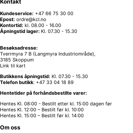
Kontakt
Kundeservice:
+47 66 75 30 00
Epost:
ordre@kcl.no
Kontortid:
kl. 08.00 - 16.00
Åpningstid lager:
Kl. 07.30 - 15.30
Besøksadresse:
Tverrmyra 7 B (Langmyra Industriområde),
3185 Skoppum
Link til kart
Butikkens åpningstid:
Kl. 07.30 - 15.30
Telefon butikk
:
+47 33 04 18 89
Hentetider på forhåndsbestilte varer:
Hentes Kl. 08:00 - Bestilt etter kl. 15:00 dagen før
Hentes Kl. 12:00 – Bestilt før kl. 10:00
Hentes Kl. 15:00 – Bestilt før kl. 14:00
Om oss