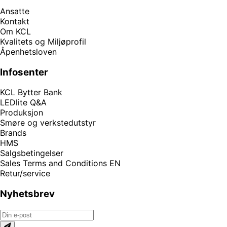
Ansatte
Kontakt
Om KCL
Kvalitets og Miljøprofil
Åpenhetsloven
Infosenter
KCL Bytter Bank
LEDlite Q&A
Produksjon
Smøre og verkstedutstyr
Brands
HMS
Salgsbetingelser
Sales Terms and Conditions EN
Retur/service
Nyhetsbrev