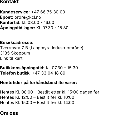
Kontakt
Kundeservice:
+47 66 75 30 00
Epost:
ordre@kcl.no
Kontortid:
kl. 08.00 - 16.00
Åpningstid lager:
Kl. 07.30 - 15.30
Besøksadresse:
Tverrmyra 7 B (Langmyra Industriområde),
3185 Skoppum
Link til kart
Butikkens åpningstid:
Kl. 07.30 - 15.30
Telefon butikk
:
+47 33 04 18 89
Hentetider på forhåndsbestilte varer:
Hentes Kl. 08:00 - Bestilt etter kl. 15:00 dagen før
Hentes Kl. 12:00 – Bestilt før kl. 10:00
Hentes Kl. 15:00 – Bestilt før kl. 14:00
Om oss