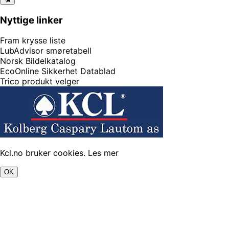
Nyttige linker
Fram krysse liste
LubAdvisor smøretabell
Norsk Bildelkatalog
EcoOnline Sikkerhet Datablad
Trico produkt velger
Kcl.no bruker cookies.
Les mer
OK