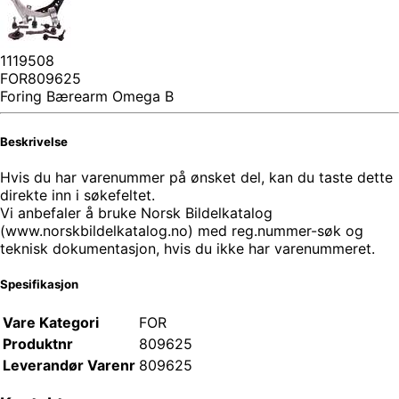
1119508
FOR809625
Foring Bærearm Omega B
Beskrivelse
Hvis du har varenummer på ønsket del, kan du taste dette
direkte inn i søkefeltet.
Vi anbefaler å bruke Norsk Bildelkatalog
(www.norskbildelkatalog.no) med reg.nummer-søk og
teknisk dokumentasjon, hvis du ikke har varenummeret.
Spesifikasjon
Vare Kategori
FOR
Produktnr
809625
Leverandør Varenr
809625