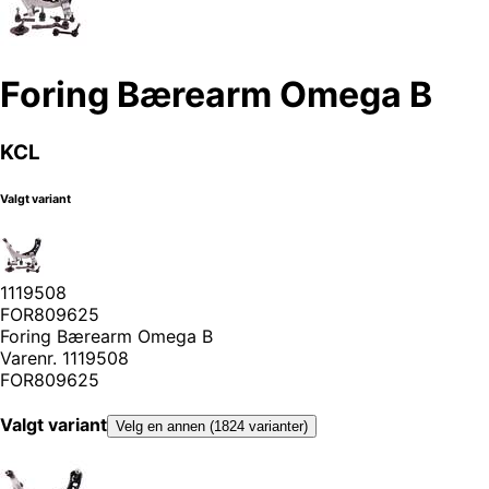
Foring Bærearm Omega B
KCL
Valgt variant
1119508
FOR809625
Foring Bærearm Omega B
Varenr.
1119508
FOR809625
Valgt variant
Velg en annen (1824 varianter)