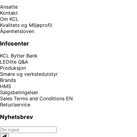
Ansatte
Kontakt
Om KCL
Kvalitets og Miljøprofil
Åpenhetsloven
Infosenter
KCL Bytter Bank
LEDlite Q&A
Produksjon
Smøre og verkstedutstyr
Brands
HMS
Salgsbetingelser
Sales Terms and Conditions EN
Retur/service
Nyhetsbrev