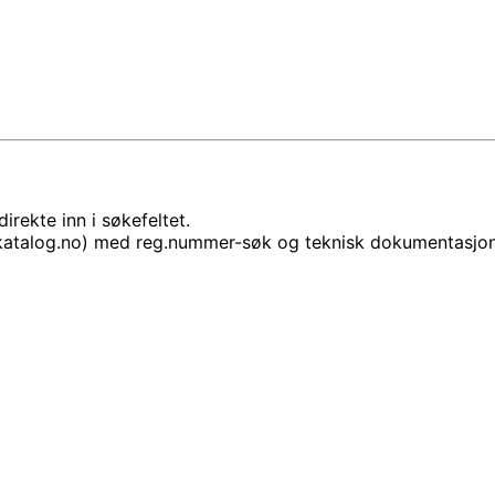
rekte inn i søkefeltet.
lkatalog.no) med reg.nummer-søk og teknisk dokumentasjon