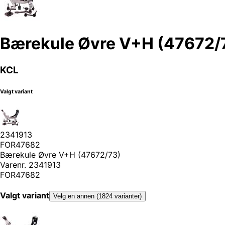
Bærekule Øvre V+H (47672/
KCL
Valgt variant
2341913
FOR47682
Bærekule Øvre V+H (47672/73)
Varenr.
2341913
FOR47682
Valgt variant
Velg en annen (1824 varianter)