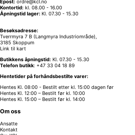
Epost:
ordre@kcl.no
Kontortid:
kl. 08.00 - 16.00
Åpningstid lager:
Kl. 07.30 - 15.30
Besøksadresse:
Tverrmyra 7 B (Langmyra Industriområde),
3185 Skoppum
Link til kart
Butikkens åpningstid:
Kl. 07.30 - 15.30
Telefon butikk
:
+47 33 04 18 89
Hentetider på forhåndsbestilte varer:
Hentes Kl. 08:00 - Bestilt etter kl. 15:00 dagen før
Hentes Kl. 12:00 – Bestilt før kl. 10:00
Hentes Kl. 15:00 – Bestilt før kl. 14:00
Om oss
Ansatte
Kontakt