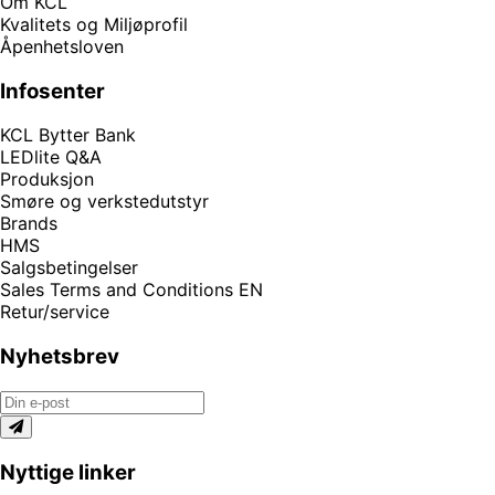
Om KCL
Kvalitets og Miljøprofil
Åpenhetsloven
Infosenter
KCL Bytter Bank
LEDlite Q&A
Produksjon
Smøre og verkstedutstyr
Brands
HMS
Salgsbetingelser
Sales Terms and Conditions EN
Retur/service
Nyhetsbrev
Nyttige linker