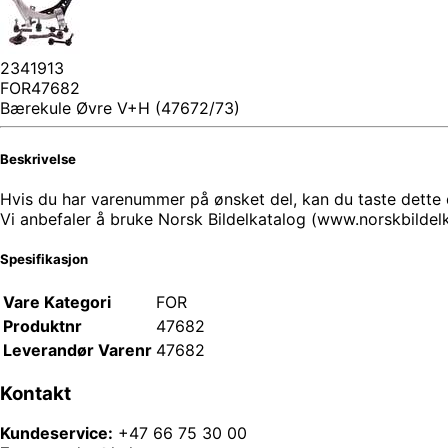
2341913
FOR47682
Bærekule Øvre V+H (47672/73)
Beskrivelse
Hvis du har varenummer på ønsket del, kan du taste dette di
Vi anbefaler å bruke Norsk Bildelkatalog (www.norskbilde
Spesifikasjon
Vare Kategori
FOR
Produktnr
47682
Leverandør Varenr
47682
Kontakt
Kundeservice:
+47 66 75 30 00