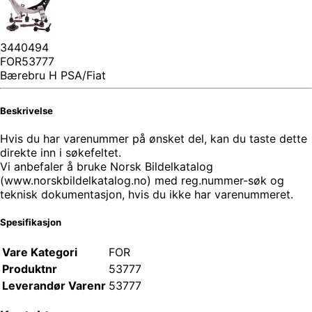
3440494
FOR53777
Bærebru H PSA/Fiat
Beskrivelse
Hvis du har varenummer på ønsket del, kan du taste dette
direkte inn i søkefeltet.
Vi anbefaler å bruke Norsk Bildelkatalog
(www.norskbildelkatalog.no) med reg.nummer-søk og
teknisk dokumentasjon, hvis du ikke har varenummeret.
Spesifikasjon
Vare Kategori
FOR
Produktnr
53777
Leverandør Varenr
53777