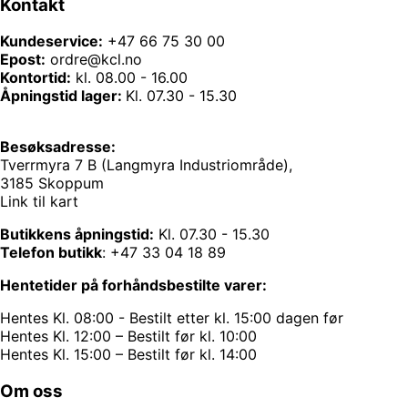
Kontakt
Kundeservice:
+47 66 75 30 00
Epost:
ordre@kcl.no
Kontortid:
kl. 08.00 - 16.00
Åpningstid lager:
Kl. 07.30 - 15.30
Besøksadresse:
Tverrmyra 7 B (Langmyra Industriområde),
3185 Skoppum
Link til kart
Butikkens åpningstid:
Kl. 07.30 - 15.30
Telefon butikk
:
+47 33 04 18 89
Hentetider på forhåndsbestilte varer:
Hentes Kl. 08:00 - Bestilt etter kl. 15:00 dagen før
Hentes Kl. 12:00 – Bestilt før kl. 10:00
Hentes Kl. 15:00 – Bestilt før kl. 14:00
Om oss