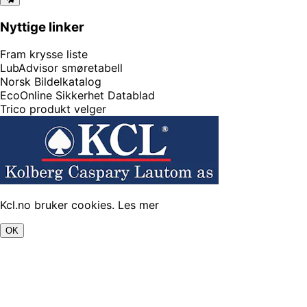
Nyttige linker
Fram krysse liste
LubAdvisor smøretabell
Norsk Bildelkatalog
EcoOnline Sikkerhet Datablad
Trico produkt velger
Kcl.no bruker cookies.
Les mer
OK