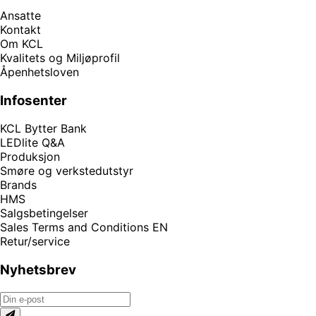
Ansatte
Kontakt
Om KCL
Kvalitets og Miljøprofil
Åpenhetsloven
Infosenter
KCL Bytter Bank
LEDlite Q&A
Produksjon
Smøre og verkstedutstyr
Brands
HMS
Salgsbetingelser
Sales Terms and Conditions EN
Retur/service
Nyhetsbrev