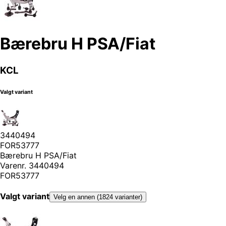
Bærebru H PSA/Fiat
KCL
Valgt variant
3440494
FOR53777
Bærebru H PSA/Fiat
Varenr.
3440494
FOR53777
Valgt variant
Velg en annen (1824 varianter)