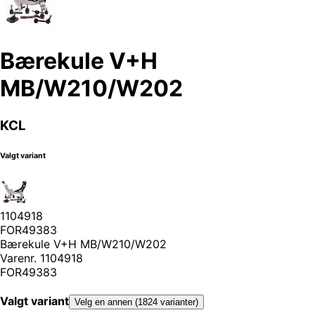
Bærekule V+H
MB/W210/W202
KCL
Valgt variant
1104918
FOR49383
Bærekule V+H MB/W210/W202
Varenr.
1104918
FOR49383
Valgt variant
Velg en annen (1824 varianter)