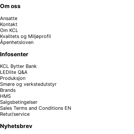
Om oss
Ansatte
Kontakt
Om KCL
Kvalitets og Miljøprofil
Åpenhetsloven
Infosenter
KCL Bytter Bank
LEDlite Q&A
Produksjon
Smøre og verkstedutstyr
Brands
HMS
Salgsbetingelser
Sales Terms and Conditions EN
Retur/service
Nyhetsbrev