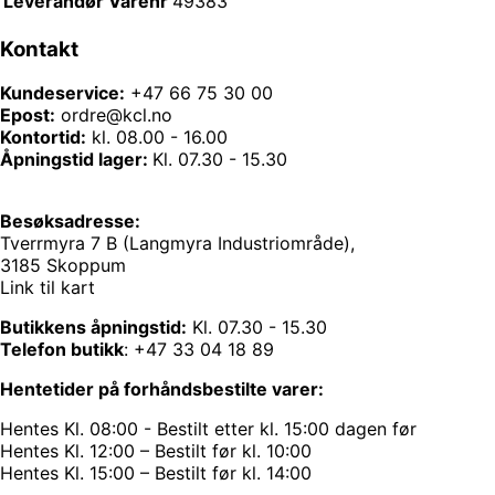
Leverandør Varenr
49383
Kontakt
Kundeservice:
+47 66 75 30 00
Epost:
ordre@kcl.no
Kontortid:
kl. 08.00 - 16.00
Åpningstid lager:
Kl. 07.30 - 15.30
Besøksadresse:
Tverrmyra 7 B (Langmyra Industriområde),
3185 Skoppum
Link til kart
Butikkens åpningstid:
Kl. 07.30 - 15.30
Telefon butikk
:
+47 33 04 18 89
Hentetider på forhåndsbestilte varer:
Hentes Kl. 08:00 - Bestilt etter kl. 15:00 dagen før
Hentes Kl. 12:00 – Bestilt før kl. 10:00
Hentes Kl. 15:00 – Bestilt før kl. 14:00