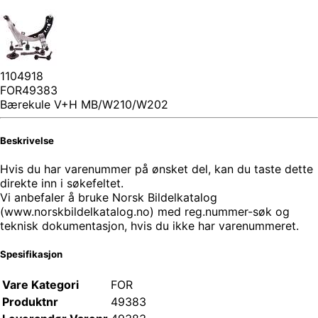
1104918
FOR49383
Bærekule V+H MB/W210/W202
Beskrivelse
Hvis du har varenummer på ønsket del, kan du taste dette
direkte inn i søkefeltet.
Vi anbefaler å bruke Norsk Bildelkatalog
(www.norskbildelkatalog.no) med reg.nummer-søk og
teknisk dokumentasjon, hvis du ikke har varenummeret.
Spesifikasjon
Vare Kategori
FOR
Produktnr
49383