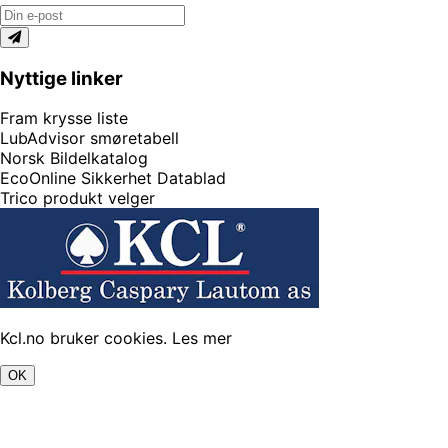
Nyttige linker
Fram krysse liste
LubAdvisor smøretabell
Norsk Bildelkatalog
EcoOnline Sikkerhet Datablad
Trico produkt velger
Kcl.no bruker cookies.
Les mer
OK