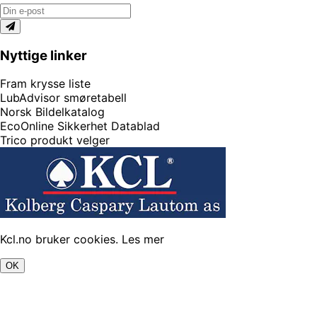
Nyttige linker
Fram krysse liste
LubAdvisor smøretabell
Norsk Bildelkatalog
EcoOnline Sikkerhet Datablad
Trico produkt velger
Kcl.no bruker cookies.
Les mer
OK