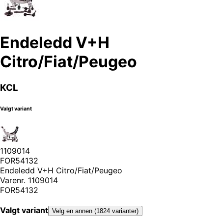
Endeledd V+H
Citro/Fiat/Peugeo
KCL
Valgt variant
1109014
FOR54132
Endeledd V+H Citro/Fiat/Peugeo
Varenr.
1109014
FOR54132
Valgt variant
Velg en annen (1824 varianter)