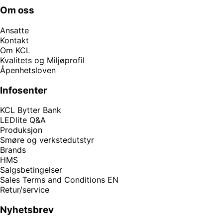
Om oss
Ansatte
Kontakt
Om KCL
Kvalitets og Miljøprofil
Åpenhetsloven
Infosenter
KCL Bytter Bank
LEDlite Q&A
Produksjon
Smøre og verkstedutstyr
Brands
HMS
Salgsbetingelser
Sales Terms and Conditions EN
Retur/service
Nyhetsbrev