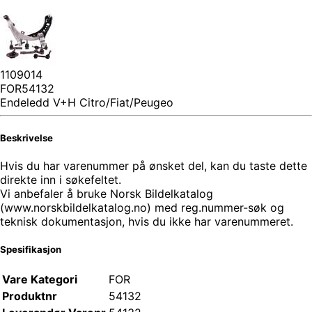
1109014
FOR54132
Endeledd V+H Citro/Fiat/Peugeo
Beskrivelse
Hvis du har varenummer på ønsket del, kan du taste dette
direkte inn i søkefeltet.
Vi anbefaler å bruke Norsk Bildelkatalog
(www.norskbildelkatalog.no) med reg.nummer-søk og
teknisk dokumentasjon, hvis du ikke har varenummeret.
Spesifikasjon
Vare Kategori
FOR
Produktnr
54132