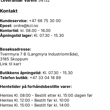
Leverandør Varenr
54132
Kontakt
Kundeservice:
+47 66 75 30 00
Epost:
ordre@kcl.no
Kontortid:
kl. 08.00 - 16.00
Åpningstid lager:
Kl. 07.30 - 15.30
Besøksadresse:
Tverrmyra 7 B (Langmyra Industriområde),
3185 Skoppum
Link til kart
Butikkens åpningstid:
Kl. 07.30 - 15.30
Telefon butikk
:
+47 33 04 18 89
Hentetider på forhåndsbestilte varer:
Hentes Kl. 08:00 - Bestilt etter kl. 15:00 dagen før
Hentes Kl. 12:00 – Bestilt før kl. 10:00
Hentes Kl. 15:00 – Bestilt før kl. 14:00