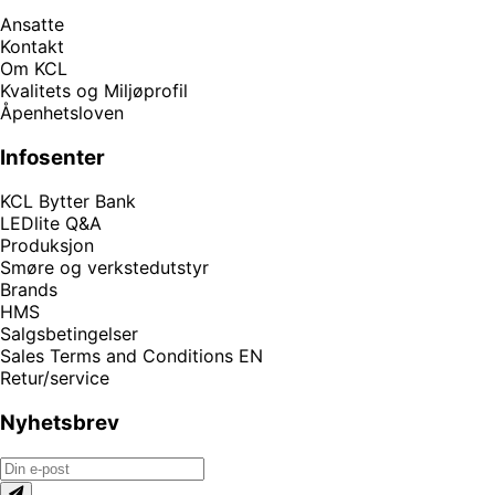
Ansatte
Kontakt
Om KCL
Kvalitets og Miljøprofil
Åpenhetsloven
Infosenter
KCL Bytter Bank
LEDlite Q&A
Produksjon
Smøre og verkstedutstyr
Brands
HMS
Salgsbetingelser
Sales Terms and Conditions EN
Retur/service
Nyhetsbrev