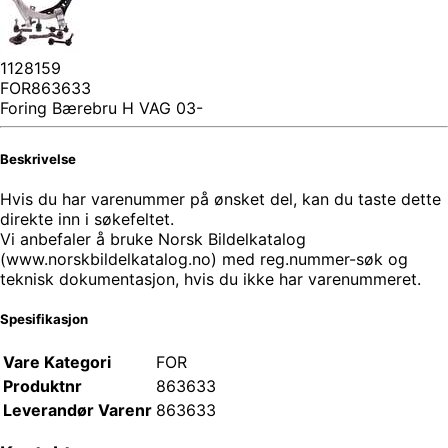
1128159
FOR863633
Foring Bærebru H VAG 03-
Beskrivelse
Hvis du har varenummer på ønsket del, kan du taste dette
direkte inn i søkefeltet.
Vi anbefaler å bruke Norsk Bildelkatalog
(www.norskbildelkatalog.no) med reg.nummer-søk og
teknisk dokumentasjon, hvis du ikke har varenummeret.
Spesifikasjon
Vare Kategori
FOR
Produktnr
863633
Leverandør Varenr
863633