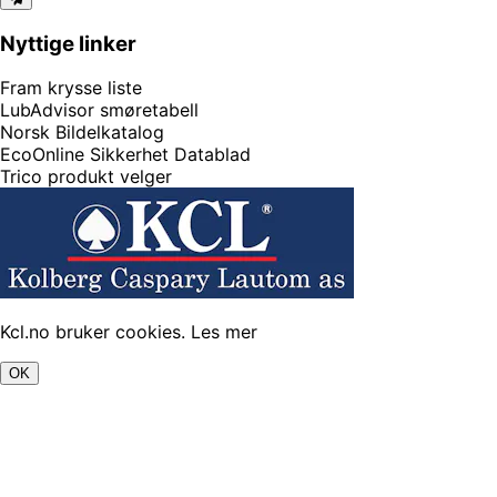
Nyttige linker
Fram krysse liste
LubAdvisor smøretabell
Norsk Bildelkatalog
EcoOnline Sikkerhet Datablad
Trico produkt velger
Kcl.no bruker cookies.
Les mer
OK