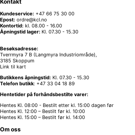
Kontakt
Kundeservice:
+47 66 75 30 00
Epost:
ordre@kcl.no
Kontortid:
kl. 08.00 - 16.00
Åpningstid lager:
Kl. 07.30 - 15.30
Besøksadresse:
Tverrmyra 7 B (Langmyra Industriområde),
3185 Skoppum
Link til kart
Butikkens åpningstid:
Kl. 07.30 - 15.30
Telefon butikk
:
+47 33 04 18 89
Hentetider på forhåndsbestilte varer:
Hentes Kl. 08:00 - Bestilt etter kl. 15:00 dagen før
Hentes Kl. 12:00 – Bestilt før kl. 10:00
Hentes Kl. 15:00 – Bestilt før kl. 14:00
Om oss