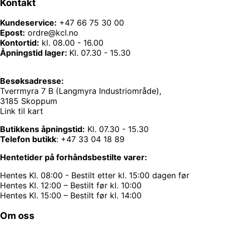
Kontakt
Kundeservice:
+47 66 75 30 00
Epost:
ordre@kcl.no
Kontortid:
kl. 08.00 - 16.00
Åpningstid lager:
Kl. 07.30 - 15.30
Besøksadresse:
Tverrmyra 7 B (Langmyra Industriområde),
3185 Skoppum
Link til kart
Butikkens åpningstid:
Kl. 07.30 - 15.30
Telefon butikk
:
+47 33 04 18 89
Hentetider på forhåndsbestilte varer:
Hentes Kl. 08:00 - Bestilt etter kl. 15:00 dagen før
Hentes Kl. 12:00 – Bestilt før kl. 10:00
Hentes Kl. 15:00 – Bestilt før kl. 14:00
Om oss