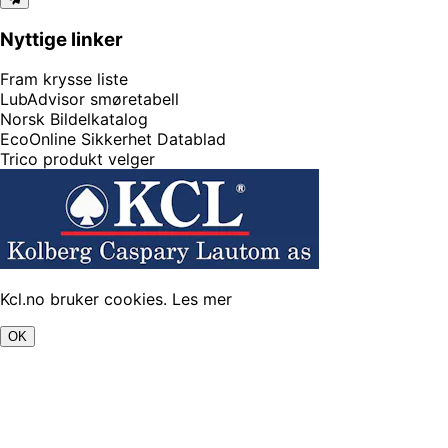
Nyttige linker
Fram krysse liste
LubAdvisor smøretabell
Norsk Bildelkatalog
EcoOnline Sikkerhet Datablad
Trico produkt velger
Kcl.no bruker cookies.
Les mer
OK