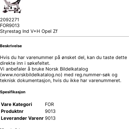
2092271
FOR9013
Styrestag Ind V+H Opel Zf
Beskrivelse
Hvis du har varenummer på ønsket del, kan du taste dette
direkte inn i søkefeltet.
Vi anbefaler å bruke Norsk Bildelkatalog
(www.norskbildelkatalog.no) med reg.nummer-søk og
teknisk dokumentasjon, hvis du ikke har varenummeret.
Spesifikasjon
Vare Kategori
FOR
Produktnr
9013
Leverandør Varenr
9013