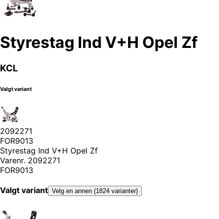
Styrestag Ind V+H Opel Zf
KCL
Valgt variant
2092271
FOR9013
Styrestag Ind V+H Opel Zf
Varenr.
2092271
FOR9013
Valgt variant
Velg en annen (1824 varianter)