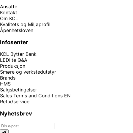
Ansatte
Kontakt
Om KCL
Kvalitets og Miljøprofil
Åpenhetsloven
Infosenter
KCL Bytter Bank
LEDlite Q&A
Produksjon
Smøre og verkstedutstyr
Brands
HMS
Salgsbetingelser
Sales Terms and Conditions EN
Retur/service
Nyhetsbrev