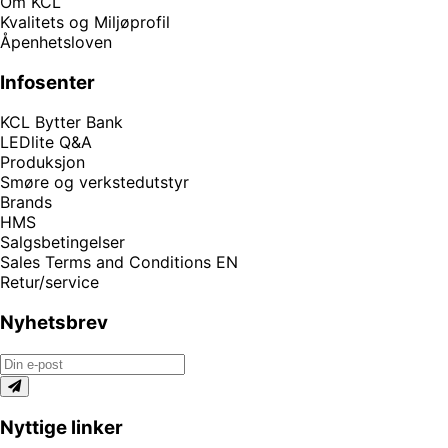
Om KCL
Kvalitets og Miljøprofil
Åpenhetsloven
Infosenter
KCL Bytter Bank
LEDlite Q&A
Produksjon
Smøre og verkstedutstyr
Brands
HMS
Salgsbetingelser
Sales Terms and Conditions EN
Retur/service
Nyhetsbrev
Nyttige linker