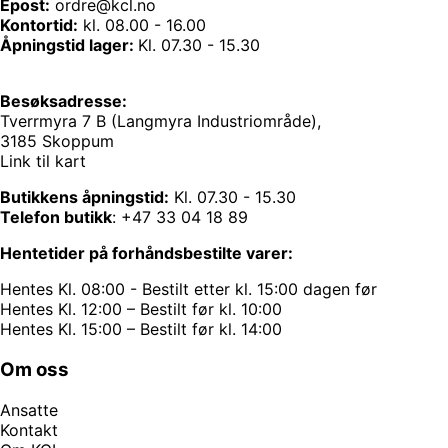
Epost:
ordre@kcl.no
Kontortid:
kl. 08.00 - 16.00
Åpningstid lager:
Kl. 07.30 - 15.30
Besøksadresse:
Tverrmyra 7 B (Langmyra Industriområde),
3185 Skoppum
Link til kart
Butikkens åpningstid:
Kl. 07.30 - 15.30
Telefon butikk
:
+47 33 04 18 89
Hentetider på forhåndsbestilte varer:
Hentes Kl. 08:00 - Bestilt etter kl. 15:00 dagen før
Hentes Kl. 12:00 – Bestilt før kl. 10:00
Hentes Kl. 15:00 – Bestilt før kl. 14:00
Om oss
Ansatte
Kontakt