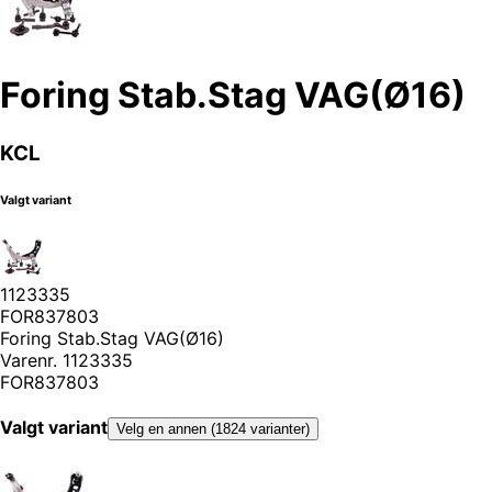
Foring Stab.Stag VAG(Ø16)
KCL
Valgt variant
1123335
FOR837803
Foring Stab.Stag VAG(Ø16)
Varenr.
1123335
FOR837803
Valgt variant
Velg en annen (1824 varianter)