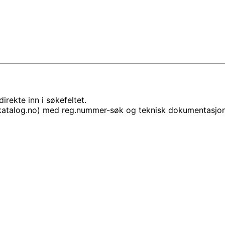
rekte inn i søkefeltet.
lkatalog.no) med reg.nummer-søk og teknisk dokumentasjon