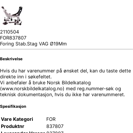
2110504
FOR837807
Foring Stab.Stag VAG Ø19Mm
Beskrivelse
Hvis du har varenummer på ønsket del, kan du taste dette
direkte inn i søkefeltet.
Vi anbefaler å bruke Norsk Bildelkatalog
(www.norskbildelkatalog.no) med reg.nummer-søk og
teknisk dokumentasjon, hvis du ikke har varenummeret.
Spesifikasjon
Vare Kategori
FOR
Produktnr
837807