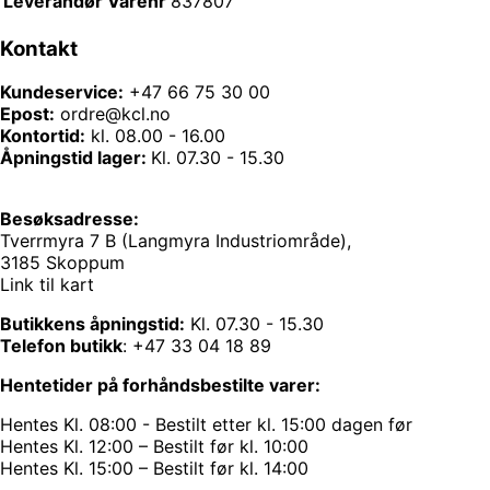
Leverandør Varenr
837807
Kontakt
Kundeservice:
+47 66 75 30 00
Epost:
ordre@kcl.no
Kontortid:
kl. 08.00 - 16.00
Åpningstid lager:
Kl. 07.30 - 15.30
Besøksadresse:
Tverrmyra 7 B (Langmyra Industriområde),
3185 Skoppum
Link til kart
Butikkens åpningstid:
Kl. 07.30 - 15.30
Telefon butikk
:
+47 33 04 18 89
Hentetider på forhåndsbestilte varer:
Hentes Kl. 08:00 - Bestilt etter kl. 15:00 dagen før
Hentes Kl. 12:00 – Bestilt før kl. 10:00
Hentes Kl. 15:00 – Bestilt før kl. 14:00