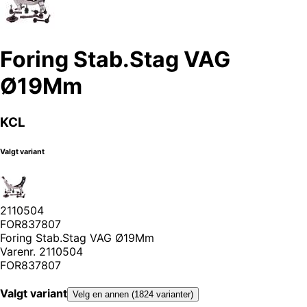
Foring Stab.Stag VAG
Ø19Mm
KCL
Valgt variant
2110504
FOR837807
Foring Stab.Stag VAG Ø19Mm
Varenr.
2110504
FOR837807
Valgt variant
Velg en annen (1824 varianter)