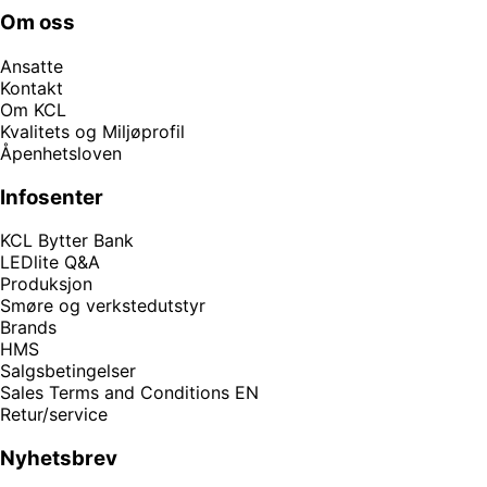
Om oss
Ansatte
Kontakt
Om KCL
Kvalitets og Miljøprofil
Åpenhetsloven
Infosenter
KCL Bytter Bank
LEDlite Q&A
Produksjon
Smøre og verkstedutstyr
Brands
HMS
Salgsbetingelser
Sales Terms and Conditions EN
Retur/service
Nyhetsbrev