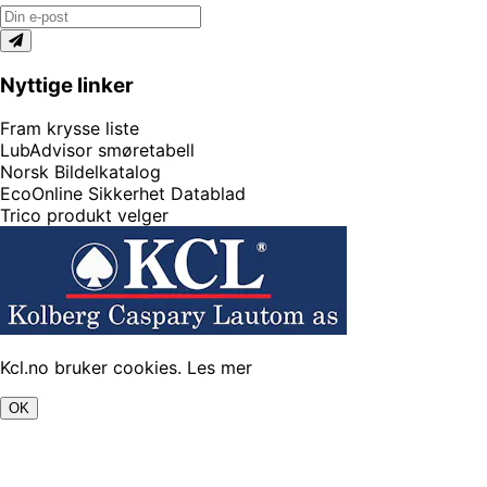
Nyttige linker
Fram krysse liste
LubAdvisor smøretabell
Norsk Bildelkatalog
EcoOnline Sikkerhet Datablad
Trico produkt velger
Kcl.no bruker cookies.
Les mer
OK