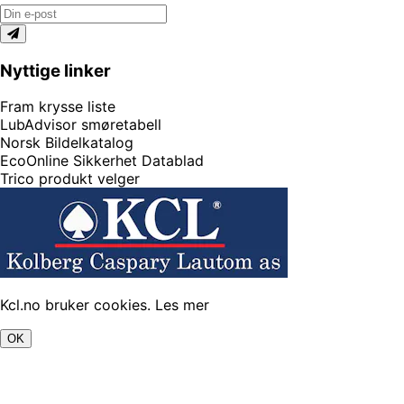
Nyttige linker
Fram krysse liste
LubAdvisor smøretabell
Norsk Bildelkatalog
EcoOnline Sikkerhet Datablad
Trico produkt velger
Kcl.no bruker cookies.
Les mer
OK