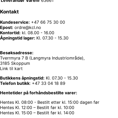
Leverandør Varenr
63661
Kontakt
Kundeservice:
+47 66 75 30 00
Epost:
ordre@kcl.no
Kontortid:
kl. 08.00 - 16.00
Åpningstid lager:
Kl. 07.30 - 15.30
Besøksadresse:
Tverrmyra 7 B (Langmyra Industriområde),
3185 Skoppum
Link til kart
Butikkens åpningstid:
Kl. 07.30 - 15.30
Telefon butikk
:
+47 33 04 18 89
Hentetider på forhåndsbestilte varer:
Hentes Kl. 08:00 - Bestilt etter kl. 15:00 dagen før
Hentes Kl. 12:00 – Bestilt før kl. 10:00
Hentes Kl. 15:00 – Bestilt før kl. 14:00