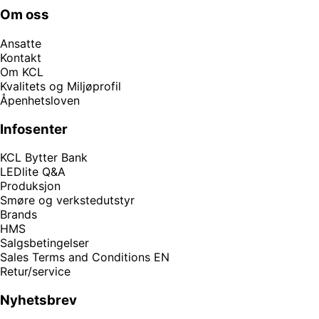
Om oss
Ansatte
Kontakt
Om KCL
Kvalitets og Miljøprofil
Åpenhetsloven
Infosenter
KCL Bytter Bank
LEDlite Q&A
Produksjon
Smøre og verkstedutstyr
Brands
HMS
Salgsbetingelser
Sales Terms and Conditions EN
Retur/service
Nyhetsbrev