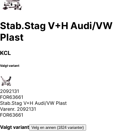
Stab.Stag V+H Audi/VW
Plast
KCL
Valgt variant
2092131
FOR63661
Stab.Stag V+H Audi/VW Plast
Varenr.
2092131
FOR63661
Valgt variant
Velg en annen (1824 varianter)