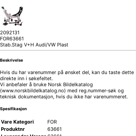
2092131
FOR63661
Stab.Stag V+H Audi/VW Plast
Beskrivelse
Hvis du har varenummer på ønsket del, kan du taste dette
direkte inn i søkefeltet.
Vi anbefaler å bruke Norsk Bildelkatalog
(www.norskbildelkatalog.no) med reg.nummer-søk og
teknisk dokumentasjon, hvis du ikke har varenummeret.
Spesifikasjon
Vare Kategori
FOR
Produktnr
63661