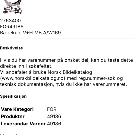
2763400
FOR49186
Bærekule V+H MB A/W169
Beskrivelse
Hvis du har varenummer på ønsket del, kan du taste dette
direkte inn i søkefeltet.
Vi anbefaler å bruke Norsk Bildelkatalog
(www.norskbildelkatalog.no) med reg.nummer-søk og
teknisk dokumentasjon, hvis du ikke har varenummeret.
Spesifikasjon
Vare Kategori
FOR
Produktnr
49186
Leverandør Varenr
49186