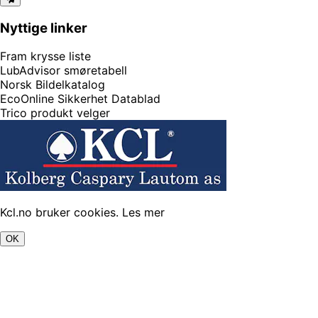
Nyttige linker
Fram krysse liste
LubAdvisor smøretabell
Norsk Bildelkatalog
EcoOnline Sikkerhet Datablad
Trico produkt velger
Kcl.no bruker cookies.
Les mer
OK