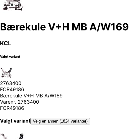
Bærekule V+H MB A/W169
KCL
Valgt variant
2763400
FOR49186
Bærekule V+H MB A/W169
Varenr.
2763400
FOR49186
Valgt variant
Velg en annen (1824 varianter)