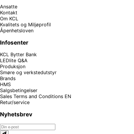
Ansatte
Kontakt
Om KCL
Kvalitets og Miljøprofil
Åpenhetsloven
Infosenter
KCL Bytter Bank
LEDlite Q&A
Produksjon
Smøre og verkstedutstyr
Brands
HMS
Salgsbetingelser
Sales Terms and Conditions EN
Retur/service
Nyhetsbrev