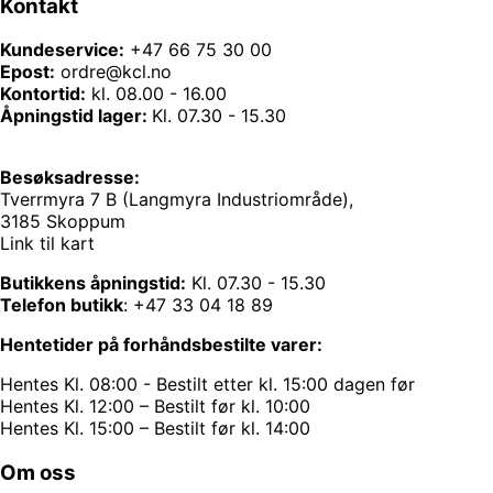
Kontakt
Kundeservice:
+47 66 75 30 00
Epost:
ordre@kcl.no
Kontortid:
kl. 08.00 - 16.00
Åpningstid lager:
Kl. 07.30 - 15.30
Besøksadresse:
Tverrmyra 7 B (Langmyra Industriområde),
3185 Skoppum
Link til kart
Butikkens åpningstid:
Kl. 07.30 - 15.30
Telefon butikk
:
+47 33 04 18 89
Hentetider på forhåndsbestilte varer:
Hentes Kl. 08:00 - Bestilt etter kl. 15:00 dagen før
Hentes Kl. 12:00 – Bestilt før kl. 10:00
Hentes Kl. 15:00 – Bestilt før kl. 14:00
Om oss