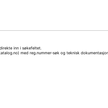
rekte inn i søkefeltet.
lkatalog.no) med reg.nummer-søk og teknisk dokumentasjon