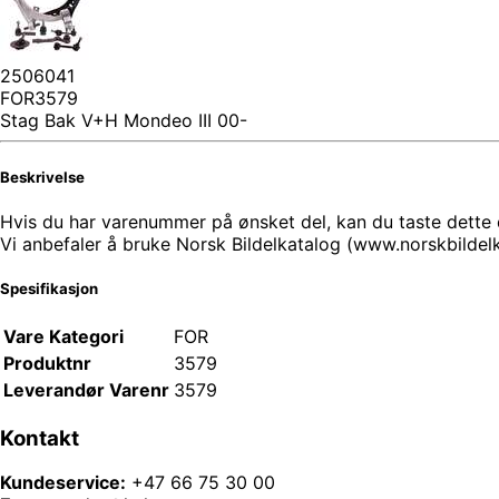
2506041
FOR3579
Stag Bak V+H Mondeo III 00-
Beskrivelse
Hvis du har varenummer på ønsket del, kan du taste dette di
Vi anbefaler å bruke Norsk Bildelkatalog (www.norskbilde
Spesifikasjon
Vare Kategori
FOR
Produktnr
3579
Leverandør Varenr
3579
Kontakt
Kundeservice:
+47 66 75 30 00