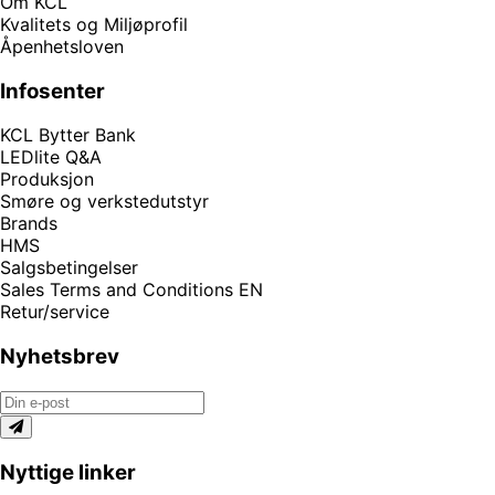
Om KCL
Kvalitets og Miljøprofil
Åpenhetsloven
Infosenter
KCL Bytter Bank
LEDlite Q&A
Produksjon
Smøre og verkstedutstyr
Brands
HMS
Salgsbetingelser
Sales Terms and Conditions EN
Retur/service
Nyhetsbrev
Nyttige linker