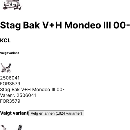
Stag Bak V+H Mondeo III 00
KCL
Valgt variant
2506041
FOR3579
Stag Bak V+H Mondeo III 00-
Varenr.
2506041
FOR3579
Valgt variant
Velg en annen (1824 varianter)