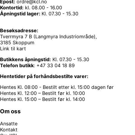
Epost:
ordre@kcl.no
Kontortid:
kl. 08.00 - 16.00
Åpningstid lager:
Kl. 07.30 - 15.30
Besøksadresse:
Tverrmyra 7 B (Langmyra Industriområde),
3185 Skoppum
Link til kart
Butikkens åpningstid:
Kl. 07.30 - 15.30
Telefon butikk
:
+47 33 04 18 89
Hentetider på forhåndsbestilte varer:
Hentes Kl. 08:00 - Bestilt etter kl. 15:00 dagen før
Hentes Kl. 12:00 – Bestilt før kl. 10:00
Hentes Kl. 15:00 – Bestilt før kl. 14:00
Om oss
Ansatte
Kontakt