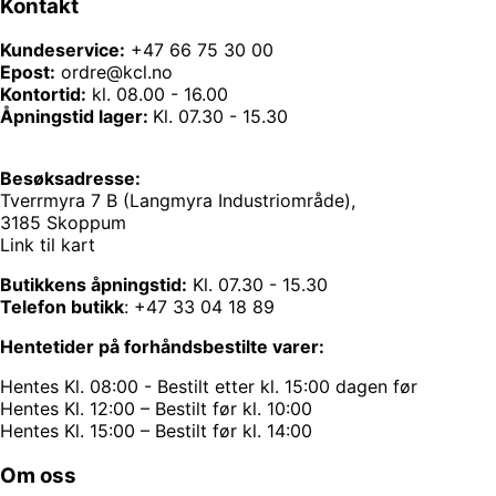
Kontakt
Kundeservice:
+47 66 75 30 00
Epost:
ordre@kcl.no
Kontortid:
kl. 08.00 - 16.00
Åpningstid lager:
Kl. 07.30 - 15.30
Besøksadresse:
Tverrmyra 7 B (Langmyra Industriområde),
3185 Skoppum
Link til kart
Butikkens åpningstid:
Kl. 07.30 - 15.30
Telefon butikk
:
+47 33 04 18 89
Hentetider på forhåndsbestilte varer:
Hentes Kl. 08:00 - Bestilt etter kl. 15:00 dagen før
Hentes Kl. 12:00 – Bestilt før kl. 10:00
Hentes Kl. 15:00 – Bestilt før kl. 14:00
Om oss