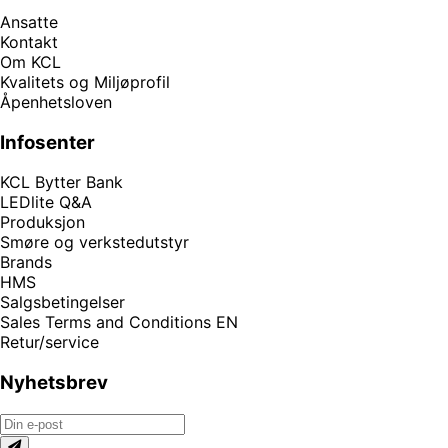
Ansatte
Kontakt
Om KCL
Kvalitets og Miljøprofil
Åpenhetsloven
Infosenter
KCL Bytter Bank
LEDlite Q&A
Produksjon
Smøre og verkstedutstyr
Brands
HMS
Salgsbetingelser
Sales Terms and Conditions EN
Retur/service
Nyhetsbrev