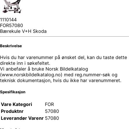
1110144
FOR57080
Bærekule V+H Skoda
Beskrivelse
Hvis du har varenummer på ønsket del, kan du taste dette
direkte inn i søkefeltet.
Vi anbefaler å bruke Norsk Bildelkatalog
(www.norskbildelkatalog.no) med reg.nummer-søk og
teknisk dokumentasjon, hvis du ikke har varenummeret.
Spesifikasjon
Vare Kategori
FOR
Produktnr
57080
Leverandør Varenr
57080