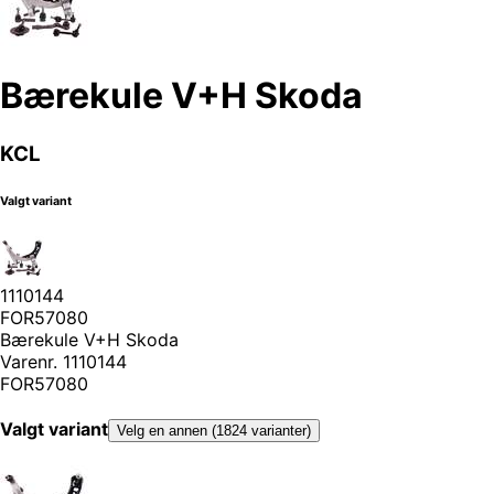
Bærekule V+H Skoda
KCL
Valgt variant
1110144
FOR57080
Bærekule V+H Skoda
Varenr.
1110144
FOR57080
Valgt variant
Velg en annen (1824 varianter)