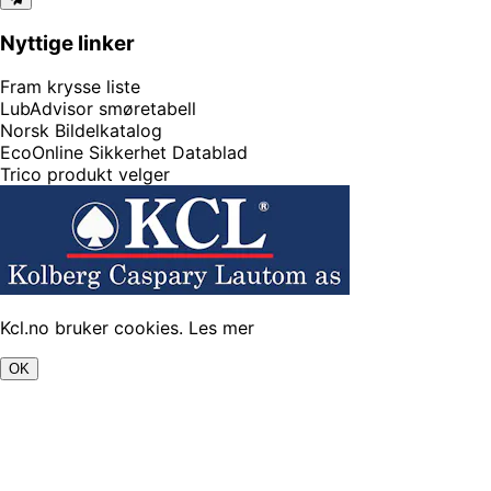
Nyttige linker
Fram krysse liste
LubAdvisor smøretabell
Norsk Bildelkatalog
EcoOnline Sikkerhet Datablad
Trico produkt velger
Kcl.no bruker cookies.
Les mer
OK