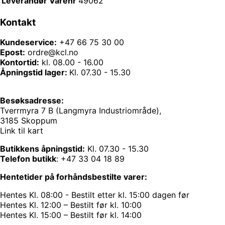
Leverandør Varenr
49062
Kontakt
Kundeservice:
+47 66 75 30 00
Epost:
ordre@kcl.no
Kontortid:
kl. 08.00 - 16.00
Åpningstid lager:
Kl. 07.30 - 15.30
Besøksadresse:
Tverrmyra 7 B (Langmyra Industriområde),
3185 Skoppum
Link til kart
Butikkens åpningstid:
Kl. 07.30 - 15.30
Telefon butikk
:
+47 33 04 18 89
Hentetider på forhåndsbestilte varer:
Hentes Kl. 08:00 - Bestilt etter kl. 15:00 dagen før
Hentes Kl. 12:00 – Bestilt før kl. 10:00
Hentes Kl. 15:00 – Bestilt før kl. 14:00