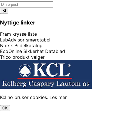
Nyttige linker
Fram krysse liste
LubAdvisor smøretabell
Norsk Bildelkatalog
EcoOnline Sikkerhet Datablad
Trico produkt velger
Kcl.no bruker cookies.
Les mer
OK