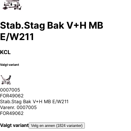
Stab.Stag Bak V+H MB
E/W211
KCL
Valgt variant
0007005
FOR49062
Stab.Stag Bak V+H MB E/W211
Varenr.
0007005
FOR49062
Valgt variant
Velg en annen (1824 varianter)