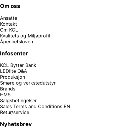
Om oss
Ansatte
Kontakt
Om KCL
Kvalitets og Miljøprofil
Åpenhetsloven
Infosenter
KCL Bytter Bank
LEDlite Q&A
Produksjon
Smøre og verkstedutstyr
Brands
HMS
Salgsbetingelser
Sales Terms and Conditions EN
Retur/service
Nyhetsbrev