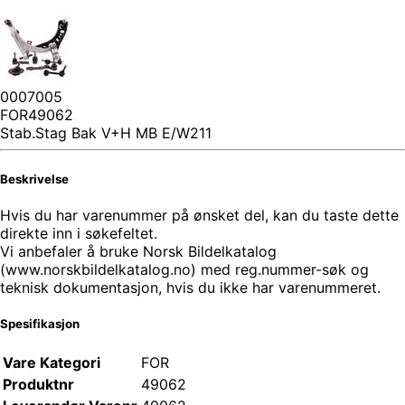
0007005
FOR49062
Stab.Stag Bak V+H MB E/W211
Beskrivelse
Hvis du har varenummer på ønsket del, kan du taste dette
direkte inn i søkefeltet.
Vi anbefaler å bruke Norsk Bildelkatalog
(www.norskbildelkatalog.no) med reg.nummer-søk og
teknisk dokumentasjon, hvis du ikke har varenummeret.
Spesifikasjon
Vare Kategori
FOR
Produktnr
49062