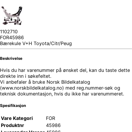
1102710
FOR45986
Bærekule V+H Toyota/Citr/Peug
Beskrivelse
Hvis du har varenummer på ønsket del, kan du taste dette
direkte inn i søkefeltet.
Vi anbefaler å bruke Norsk Bildelkatalog
(www.norskbildelkatalog.no) med reg.nummer-søk og
teknisk dokumentasjon, hvis du ikke har varenummeret.
Spesifikasjon
Vare Kategori
FOR
Produktnr
45986