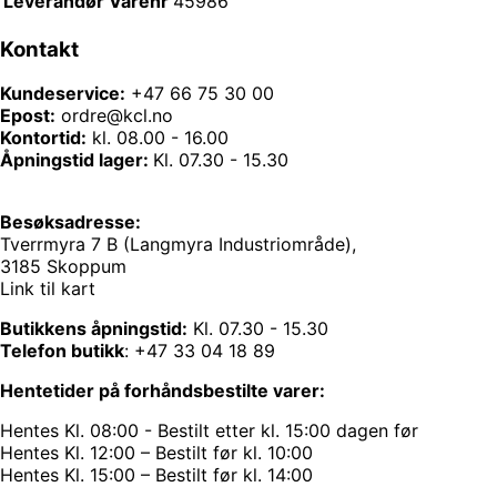
Leverandør Varenr
45986
Kontakt
Kundeservice:
+47 66 75 30 00
Epost:
ordre@kcl.no
Kontortid:
kl. 08.00 - 16.00
Åpningstid lager:
Kl. 07.30 - 15.30
Besøksadresse:
Tverrmyra 7 B (Langmyra Industriområde),
3185 Skoppum
Link til kart
Butikkens åpningstid:
Kl. 07.30 - 15.30
Telefon butikk
:
+47 33 04 18 89
Hentetider på forhåndsbestilte varer:
Hentes Kl. 08:00 - Bestilt etter kl. 15:00 dagen før
Hentes Kl. 12:00 – Bestilt før kl. 10:00
Hentes Kl. 15:00 – Bestilt før kl. 14:00