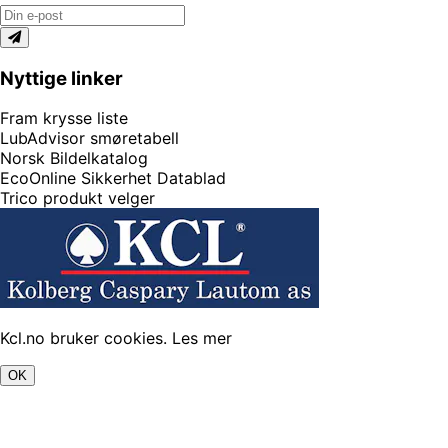
Nyttige linker
Fram krysse liste
LubAdvisor smøretabell
Norsk Bildelkatalog
EcoOnline Sikkerhet Datablad
Trico produkt velger
Kcl.no bruker cookies.
Les mer
OK