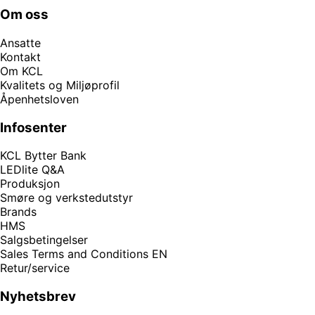
Om oss
Ansatte
Kontakt
Om KCL
Kvalitets og Miljøprofil
Åpenhetsloven
Infosenter
KCL Bytter Bank
LEDlite Q&A
Produksjon
Smøre og verkstedutstyr
Brands
HMS
Salgsbetingelser
Sales Terms and Conditions EN
Retur/service
Nyhetsbrev