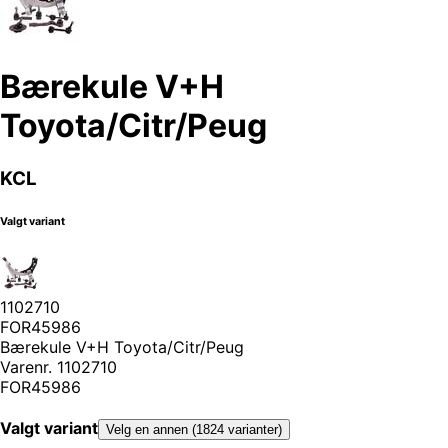
Bærekule V+H
Toyota/Citr/Peug
KCL
Valgt variant
1102710
FOR45986
Bærekule V+H Toyota/Citr/Peug
Varenr.
1102710
FOR45986
Valgt variant
Velg en annen (1824 varianter)