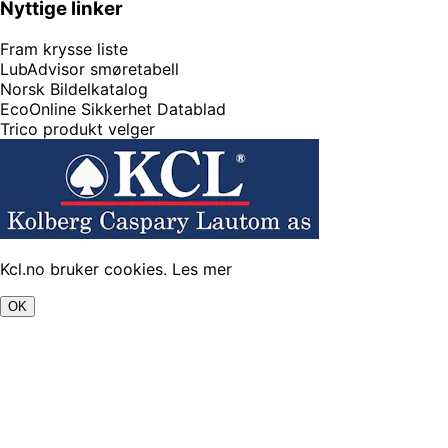
Nyttige linker
Fram krysse liste
LubAdvisor smøretabell
Norsk Bildelkatalog
EcoOnline Sikkerhet Datablad
Trico produkt velger
Kcl.no bruker cookies.
Les mer
OK