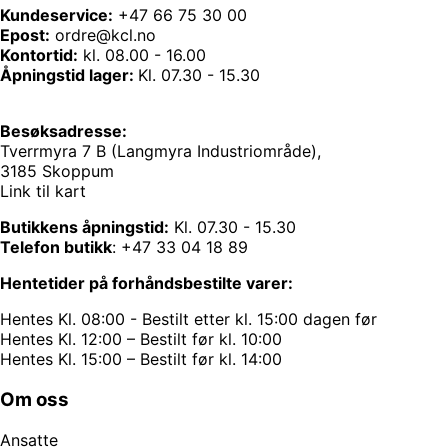
Kundeservice:
+47 66 75 30 00
Epost:
ordre@kcl.no
Kontortid:
kl. 08.00 - 16.00
Åpningstid lager:
Kl. 07.30 - 15.30
Besøksadresse:
Tverrmyra 7 B (Langmyra Industriområde),
3185 Skoppum
Link til kart
Butikkens åpningstid:
Kl. 07.30 - 15.30
Telefon butikk
:
+47 33 04 18 89
Hentetider på forhåndsbestilte varer:
Hentes Kl. 08:00 - Bestilt etter kl. 15:00 dagen før
Hentes Kl. 12:00 – Bestilt før kl. 10:00
Hentes Kl. 15:00 – Bestilt før kl. 14:00
Om oss
Ansatte