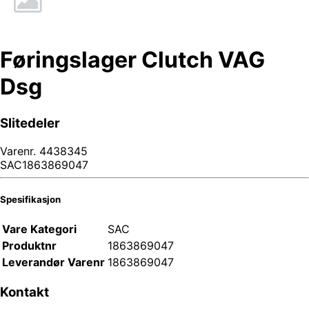
Føringslager Clutch VAG
Dsg
Slitedeler
Varenr.
4438345
SAC1863869047
Spesifikasjon
Vare Kategori
SAC
Produktnr
1863869047
Leverandør Varenr
1863869047
Kontakt