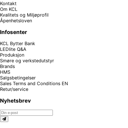
Kontakt
Om KCL
Kvalitets og Miljøprofil
Åpenhetsloven
Infosenter
KCL Bytter Bank
LEDlite Q&A
Produksjon
Smøre og verkstedutstyr
Brands
HMS
Salgsbetingelser
Sales Terms and Conditions EN
Retur/service
Nyhetsbrev