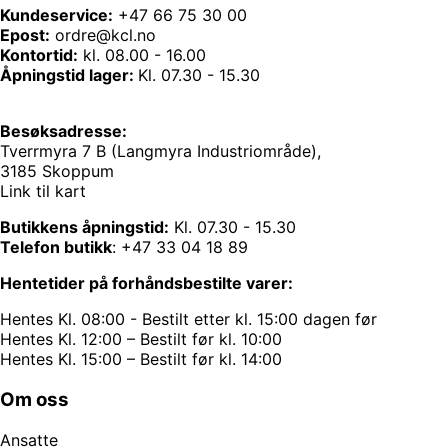
Kundeservice:
+47 66 75 30 00
Epost:
ordre@kcl.no
Kontortid:
kl. 08.00 - 16.00
Åpningstid lager:
Kl. 07.30 - 15.30
Besøksadresse:
Tverrmyra 7 B (Langmyra Industriområde),
3185 Skoppum
Link til kart
Butikkens åpningstid:
Kl. 07.30 - 15.30
Telefon butikk
:
+47 33 04 18 89
Hentetider på forhåndsbestilte varer:
Hentes Kl. 08:00 - Bestilt etter kl. 15:00 dagen før
Hentes Kl. 12:00 – Bestilt før kl. 10:00
Hentes Kl. 15:00 – Bestilt før kl. 14:00
Om oss
Ansatte