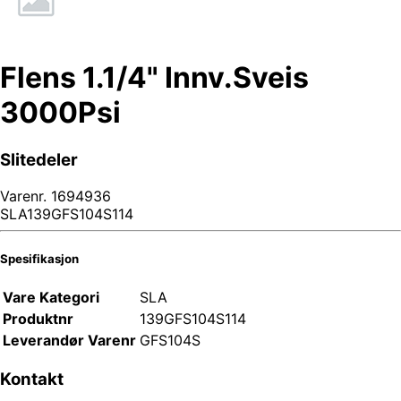
Flens 1.1/4" Innv.Sveis
3000Psi
Slitedeler
Varenr.
1694936
SLA139GFS104S114
Spesifikasjon
Vare Kategori
SLA
Produktnr
139GFS104S114
Leverandør Varenr
GFS104S
Kontakt