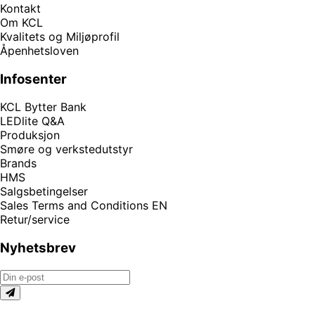
Kontakt
Om KCL
Kvalitets og Miljøprofil
Åpenhetsloven
Infosenter
KCL Bytter Bank
LEDlite Q&A
Produksjon
Smøre og verkstedutstyr
Brands
HMS
Salgsbetingelser
Sales Terms and Conditions EN
Retur/service
Nyhetsbrev