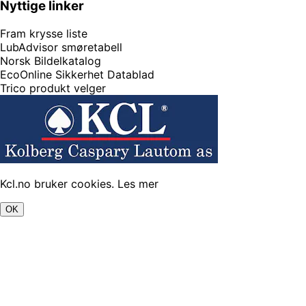
Nyttige linker
Fram krysse liste
LubAdvisor smøretabell
Norsk Bildelkatalog
EcoOnline Sikkerhet Datablad
Trico produkt velger
Kcl.no bruker cookies.
Les mer
OK