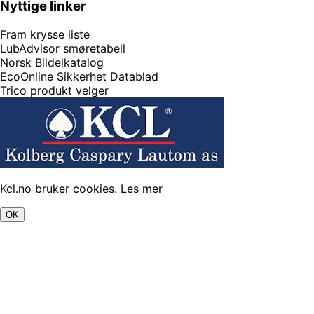
Nyttige linker
Fram krysse liste
LubAdvisor smøretabell
Norsk Bildelkatalog
EcoOnline Sikkerhet Datablad
Trico produkt velger
Kcl.no bruker cookies.
Les mer
OK