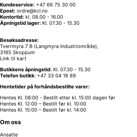
Kundeservice:
+47 66 75 30 00
Epost:
ordre@kcl.no
Kontortid:
kl. 08.00 - 16.00
Åpningstid lager:
Kl. 07.30 - 15.30
Besøksadresse:
Tverrmyra 7 B (Langmyra Industriområde),
3185 Skoppum
Link til kart
Butikkens åpningstid:
Kl. 07.30 - 15.30
Telefon butikk
:
+47 33 04 18 89
Hentetider på forhåndsbestilte varer:
Hentes Kl. 08:00 - Bestilt etter kl. 15:00 dagen før
Hentes Kl. 12:00 – Bestilt før kl. 10:00
Hentes Kl. 15:00 – Bestilt før kl. 14:00
Om oss
Ansatte