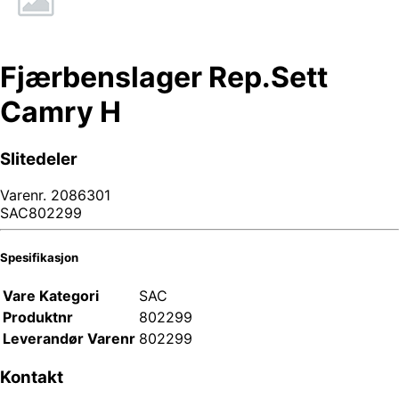
Fjærbenslager Rep.Sett
Camry H
Slitedeler
Varenr.
2086301
SAC802299
Spesifikasjon
Vare Kategori
SAC
Produktnr
802299
Leverandør Varenr
802299
Kontakt