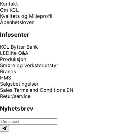
Kontakt
Om KCL
Kvalitets og Miljøprofil
Åpenhetsloven
Infosenter
KCL Bytter Bank
LEDlite Q&A
Produksjon
Smøre og verkstedutstyr
Brands
HMS
Salgsbetingelser
Sales Terms and Conditions EN
Retur/service
Nyhetsbrev