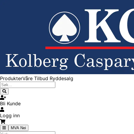
Produkter
Våre Tilbud
Ryddesalg
Bli Kunde
Logg inn
MVA Nei