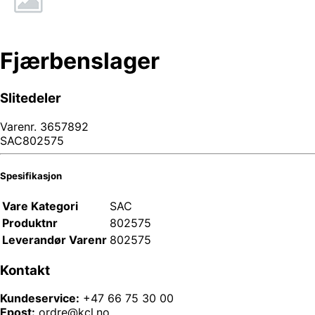
Fjærbenslager
Slitedeler
Varenr.
3657892
SAC802575
Spesifikasjon
Vare Kategori
SAC
Produktnr
802575
Leverandør Varenr
802575
Kontakt
Kundeservice:
+47 66 75 30 00
Epost:
ordre@kcl.no