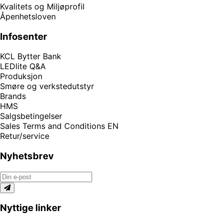
Kvalitets og Miljøprofil
Åpenhetsloven
Infosenter
KCL Bytter Bank
LEDlite Q&A
Produksjon
Smøre og verkstedutstyr
Brands
HMS
Salgsbetingelser
Sales Terms and Conditions EN
Retur/service
Nyhetsbrev
Nyttige linker