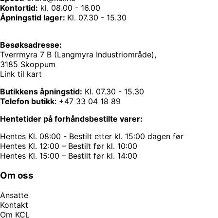
Kontortid:
kl. 08.00 - 16.00
Åpningstid lager:
Kl. 07.30 - 15.30
Besøksadresse:
Tverrmyra 7 B (Langmyra Industriområde),
3185 Skoppum
Link til kart
Butikkens åpningstid:
Kl. 07.30 - 15.30
Telefon butikk
:
+47 33 04 18 89
Hentetider på forhåndsbestilte varer:
Hentes Kl. 08:00 - Bestilt etter kl. 15:00 dagen før
Hentes Kl. 12:00 – Bestilt før kl. 10:00
Hentes Kl. 15:00 – Bestilt før kl. 14:00
Om oss
Ansatte
Kontakt
Om KCL