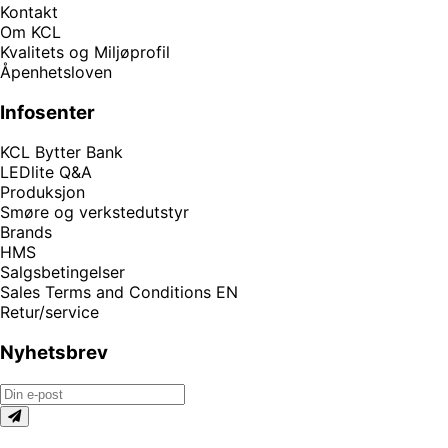
Kontakt
Om KCL
Kvalitets og Miljøprofil
Åpenhetsloven
Infosenter
KCL Bytter Bank
LEDlite Q&A
Produksjon
Smøre og verkstedutstyr
Brands
HMS
Salgsbetingelser
Sales Terms and Conditions EN
Retur/service
Nyhetsbrev