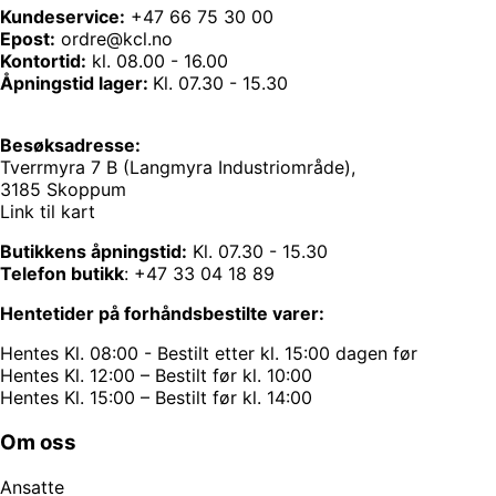
Kundeservice:
+47 66 75 30 00
Epost:
ordre@kcl.no
Kontortid:
kl. 08.00 - 16.00
Åpningstid lager:
Kl. 07.30 - 15.30
Besøksadresse:
Tverrmyra 7 B (Langmyra Industriområde),
3185 Skoppum
Link til kart
Butikkens åpningstid:
Kl. 07.30 - 15.30
Telefon butikk
:
+47 33 04 18 89
Hentetider på forhåndsbestilte varer:
Hentes Kl. 08:00 - Bestilt etter kl. 15:00 dagen før
Hentes Kl. 12:00 – Bestilt før kl. 10:00
Hentes Kl. 15:00 – Bestilt før kl. 14:00
Om oss
Ansatte