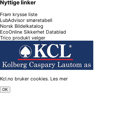
Nyttige linker
Fram krysse liste
LubAdvisor smøretabell
Norsk Bildelkatalog
EcoOnline Sikkerhet Datablad
Trico produkt velger
Kcl.no bruker cookies.
Les mer
OK