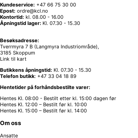
Kundeservice:
+47 66 75 30 00
Epost:
ordre@kcl.no
Kontortid:
kl. 08.00 - 16.00
Åpningstid lager:
Kl. 07.30 - 15.30
Besøksadresse:
Tverrmyra 7 B (Langmyra Industriområde),
3185 Skoppum
Link til kart
Butikkens åpningstid:
Kl. 07.30 - 15.30
Telefon butikk
:
+47 33 04 18 89
Hentetider på forhåndsbestilte varer:
Hentes Kl. 08:00 - Bestilt etter kl. 15:00 dagen før
Hentes Kl. 12:00 – Bestilt før kl. 10:00
Hentes Kl. 15:00 – Bestilt før kl. 14:00
Om oss
Ansatte