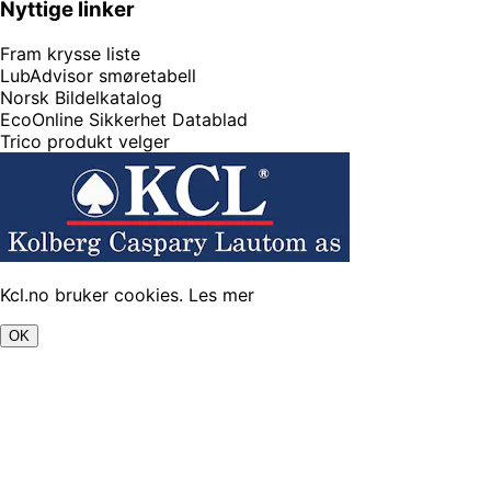
Nyttige linker
Fram krysse liste
LubAdvisor smøretabell
Norsk Bildelkatalog
EcoOnline Sikkerhet Datablad
Trico produkt velger
Kcl.no bruker cookies.
Les mer
OK