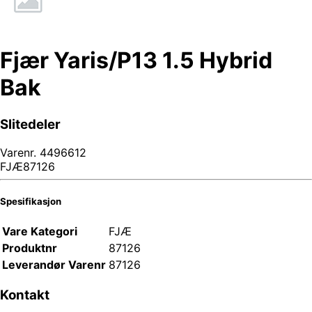
Fjær Yaris/P13 1.5 Hybrid
Bak
Slitedeler
Varenr.
4496612
FJÆ87126
Spesifikasjon
Vare Kategori
FJÆ
Produktnr
87126
Leverandør Varenr
87126
Kontakt