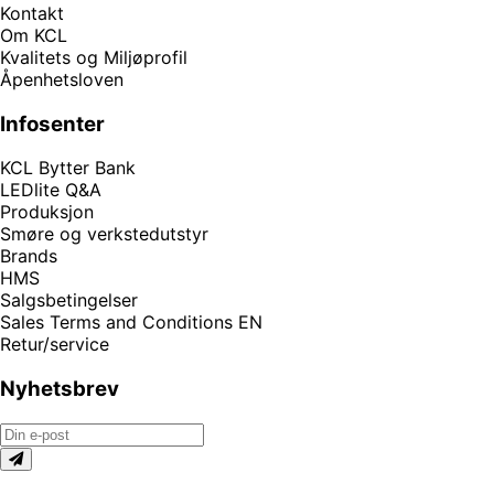
Kontakt
Om KCL
Kvalitets og Miljøprofil
Åpenhetsloven
Infosenter
KCL Bytter Bank
LEDlite Q&A
Produksjon
Smøre og verkstedutstyr
Brands
HMS
Salgsbetingelser
Sales Terms and Conditions EN
Retur/service
Nyhetsbrev