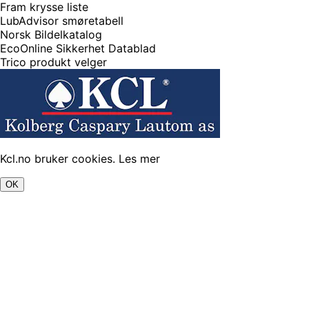
Fram krysse liste
LubAdvisor smøretabell
Norsk Bildelkatalog
EcoOnline Sikkerhet Datablad
Trico produkt velger
Kcl.no bruker cookies.
Les mer
OK