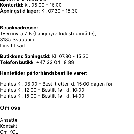
Kontortid:
kl. 08.00 - 16.00
Åpningstid lager:
Kl. 07.30 - 15.30
Besøksadresse:
Tverrmyra 7 B (Langmyra Industriområde),
3185 Skoppum
Link til kart
Butikkens åpningstid:
Kl. 07.30 - 15.30
Telefon butikk
:
+47 33 04 18 89
Hentetider på forhåndsbestilte varer:
Hentes Kl. 08:00 - Bestilt etter kl. 15:00 dagen før
Hentes Kl. 12:00 – Bestilt før kl. 10:00
Hentes Kl. 15:00 – Bestilt før kl. 14:00
Om oss
Ansatte
Kontakt
Om KCL