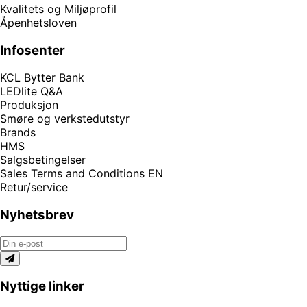
Kvalitets og Miljøprofil
Åpenhetsloven
Infosenter
KCL Bytter Bank
LEDlite Q&A
Produksjon
Smøre og verkstedutstyr
Brands
HMS
Salgsbetingelser
Sales Terms and Conditions EN
Retur/service
Nyhetsbrev
Nyttige linker