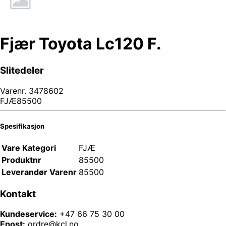
Fjær Toyota Lc120 F.
Slitedeler
Varenr.
3478602
FJÆ85500
Spesifikasjon
Vare Kategori
FJÆ
Produktnr
85500
Leverandør Varenr
85500
Kontakt
Kundeservice:
+47 66 75 30 00
Epost:
ordre@kcl.no