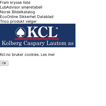
Fram krysse liste
LubAdvisor smøretabell
Norsk Bildelkatalog
EcoOnline Sikkerhet Datablad
Trico produkt velger
Kcl.no bruker cookies.
Les mer
OK