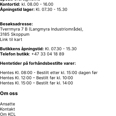
Kontortid:
kl. 08.00 - 16.00
Åpningstid lager:
Kl. 07.30 - 15.30
Besøksadresse:
Tverrmyra 7 B (Langmyra Industriområde),
3185 Skoppum
Link til kart
Butikkens åpningstid:
Kl. 07.30 - 15.30
Telefon butikk
:
+47 33 04 18 89
Hentetider på forhåndsbestilte varer:
Hentes Kl. 08:00 - Bestilt etter kl. 15:00 dagen før
Hentes Kl. 12:00 – Bestilt før kl. 10:00
Hentes Kl. 15:00 – Bestilt før kl. 14:00
Om oss
Ansatte
Kontakt
Om KCL