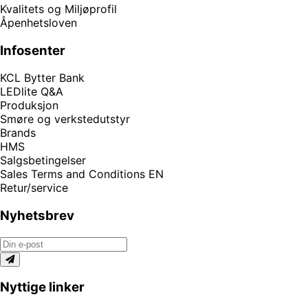
Kvalitets og Miljøprofil
Åpenhetsloven
Infosenter
KCL Bytter Bank
LEDlite Q&A
Produksjon
Smøre og verkstedutstyr
Brands
HMS
Salgsbetingelser
Sales Terms and Conditions EN
Retur/service
Nyhetsbrev
Nyttige linker