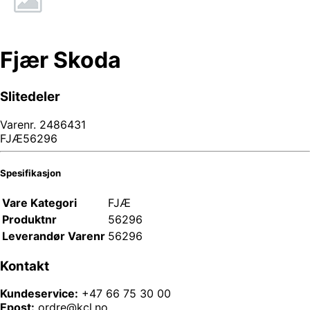
Fjær Skoda
Slitedeler
Varenr.
2486431
FJÆ56296
Spesifikasjon
Vare Kategori
FJÆ
Produktnr
56296
Leverandør Varenr
56296
Kontakt
Kundeservice:
+47 66 75 30 00
Epost:
ordre@kcl.no