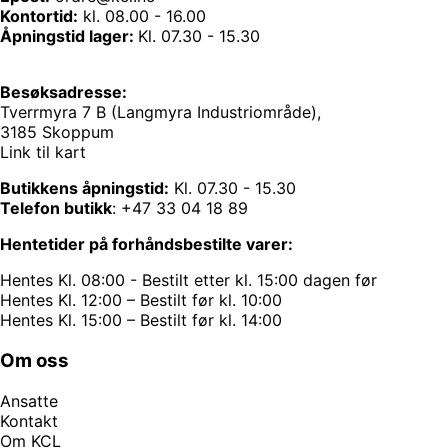
Kontortid:
kl. 08.00 - 16.00
Åpningstid lager:
Kl. 07.30 - 15.30
Besøksadresse:
Tverrmyra 7 B (Langmyra Industriområde),
3185 Skoppum
Link til kart
Butikkens åpningstid:
Kl. 07.30 - 15.30
Telefon butikk
:
+47 33 04 18 89
Hentetider på forhåndsbestilte varer:
Hentes Kl. 08:00 - Bestilt etter kl. 15:00 dagen før
Hentes Kl. 12:00 – Bestilt før kl. 10:00
Hentes Kl. 15:00 – Bestilt før kl. 14:00
Om oss
Ansatte
Kontakt
Om KCL