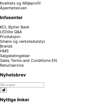
Kvalitets og Miljøprofil
Åpenhetsloven
Infosenter
KCL Bytter Bank
LEDlite Q&A
Produksjon
Smøre og verkstedutstyr
Brands
HMS
Salgsbetingelser
Sales Terms and Conditions EN
Retur/service
Nyhetsbrev
Nyttige linker