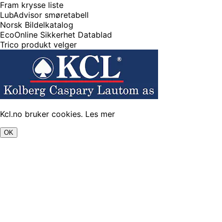
Fram krysse liste
LubAdvisor smøretabell
Norsk Bildelkatalog
EcoOnline Sikkerhet Datablad
Trico produkt velger
Kcl.no bruker cookies.
Les mer
OK