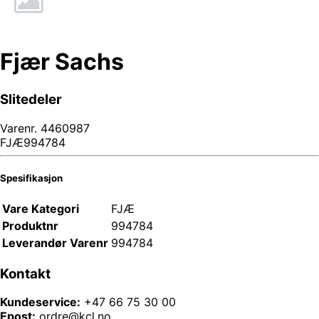
Fjær Sachs
Slitedeler
Varenr.
4460987
FJÆ994784
Spesifikasjon
Vare Kategori
FJÆ
Produktnr
994784
Leverandør Varenr
994784
Kontakt
Kundeservice:
+47 66 75 30 00
Epost:
ordre@kcl.no