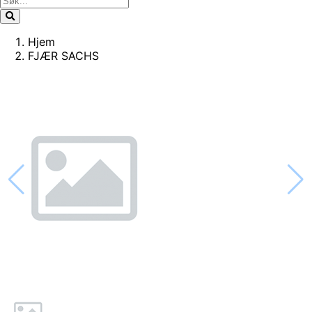
Hjem
FJÆR SACHS