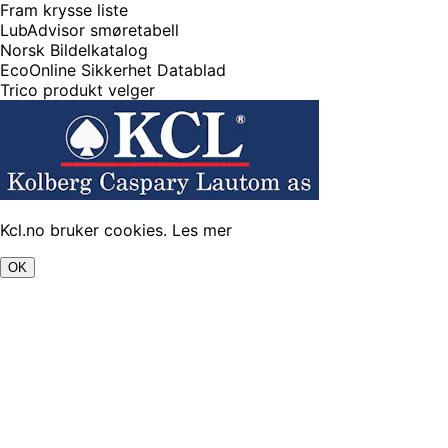
Fram krysse liste
LubAdvisor smøretabell
Norsk Bildelkatalog
EcoOnline Sikkerhet Datablad
Trico produkt velger
Kcl.no bruker cookies.
Les mer
OK