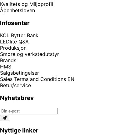
Kvalitets og Miljøprofil
Åpenhetsloven
Infosenter
KCL Bytter Bank
LEDlite Q&A
Produksjon
Smøre og verkstedutstyr
Brands
HMS
Salgsbetingelser
Sales Terms and Conditions EN
Retur/service
Nyhetsbrev
Nyttige linker