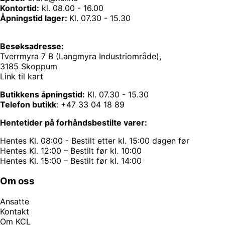
Kontortid:
kl. 08.00 - 16.00
Åpningstid lager:
Kl. 07.30 - 15.30
Besøksadresse:
Tverrmyra 7 B (Langmyra Industriområde),
3185 Skoppum
Link til kart
Butikkens åpningstid:
Kl. 07.30 - 15.30
Telefon butikk
:
+47 33 04 18 89
Hentetider på forhåndsbestilte varer:
Hentes Kl. 08:00 - Bestilt etter kl. 15:00 dagen før
Hentes Kl. 12:00 – Bestilt før kl. 10:00
Hentes Kl. 15:00 – Bestilt før kl. 14:00
Om oss
Ansatte
Kontakt
Om KCL