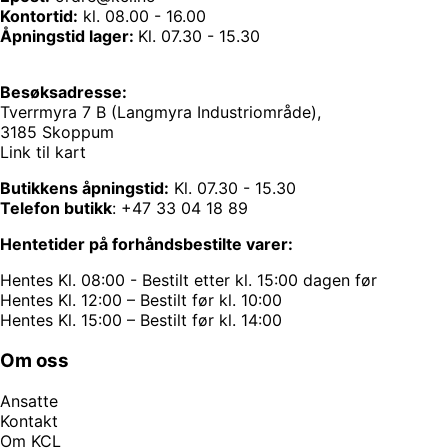
Kontortid:
kl. 08.00 - 16.00
Åpningstid lager:
Kl. 07.30 - 15.30
Besøksadresse:
Tverrmyra 7 B (Langmyra Industriområde),
3185 Skoppum
Link til kart
Butikkens åpningstid:
Kl. 07.30 - 15.30
Telefon butikk
:
+47 33 04 18 89
Hentetider på forhåndsbestilte varer:
Hentes Kl. 08:00 - Bestilt etter kl. 15:00 dagen før
Hentes Kl. 12:00 – Bestilt før kl. 10:00
Hentes Kl. 15:00 – Bestilt før kl. 14:00
Om oss
Ansatte
Kontakt
Om KCL