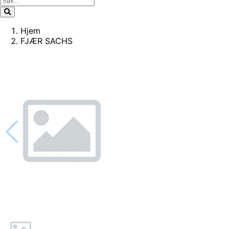
Hjem
FJÆR SACHS