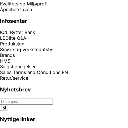
Kvalitets og Miljøprofil
Åpenhetsloven
Infosenter
KCL Bytter Bank
LEDlite Q&A
Produksjon
Smøre og verkstedutstyr
Brands
HMS
Salgsbetingelser
Sales Terms and Conditions EN
Retur/service
Nyhetsbrev
Nyttige linker